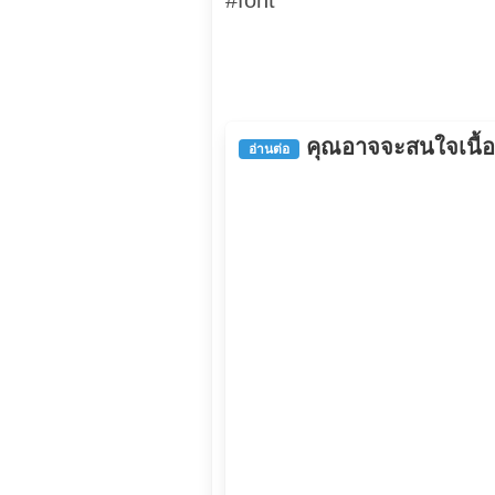
#font
คุณอาจจะสนใจเนื้อหา
อ่านต่อ