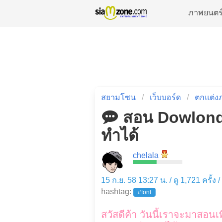
ภาพยนตร
สยามโซน
เว็บบอร์ด
ตกแต่ง
สอน Dowlond 
ทำได้
chelala
15 ก.ย. 58 13:27 น. / ดู 1,721 ครั้ง 
hashtag:
#font
สวัสดีค้า วันนี้เราจะมาสอนเ