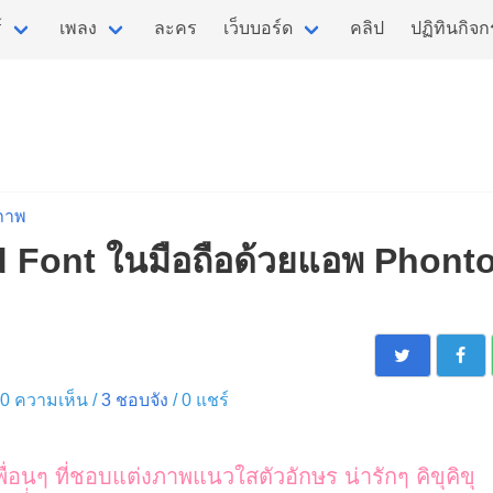
์
เพลง
ละคร
เว็บบอร์ด
คลิป
ปฏิทินกิจ
ภาพ
Font ในมือถือด้วยแอพ Phonto 
/ 0 ความเห็น /
3
ชอบจัง
/
0
แชร์
พื่อนๆ ที่ชอบแต่งภาพแนวใสตัวอักษร น่ารักๆ คิขุคิขุ