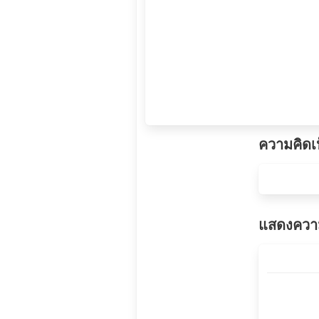
ความคิดเ
แสดงความ