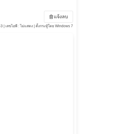
แจ้งลบ
43 | เลขไอพี : ไม่แสดง | ตั้งกระทู้โดย Windows 7