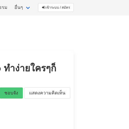
กรรม
อื่นๆ
เข้าระบบ / สมัคร
ทำง่ายใครๆก็
ชอบจัง
แสดงความคิดเห็น