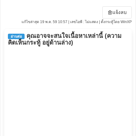
แจ้งลบ
แก้ไขล่าสุด 19 พ.ค. 59 10:57 | เลขไอพี : ไม่แสดง | ตั้งกระทู้โดย WinXP
คุณอาจจะสนใจเนื้อหาเหล่านี้ (ความ
อ่านต่อ
คิดเห็นกระทู้ อยู่ด้านล่าง)