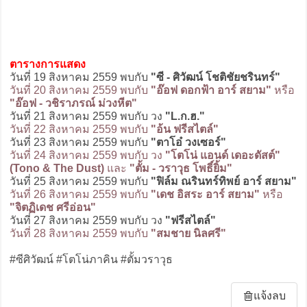
ตารางการแสดง
วันที่ 19 สิงหาคม 2559 พบกับ
"ซี - ศิวัฒน์ โชติชัยชรินทร์"
วันที่ 20 สิงหาคม 2559 พบกับ
"อ๊อฟ ดอกฟ้า อาร์ สยาม"
หรือ
"อ๊อฟ - วชิราภรณ์ ม่วงหีต"
วันที่ 21 สิงหาคม 2559 พบกับ วง
"L.ก.ฮ."
วันที่ 22 สิงหาคม 2559 พบกับ
"อ้น ฟรีสไตล์"
วันที่ 23 สิงหาคม 2559 พบกับ
"ตาโอ๋ วงเซอร์"
วันที่ 24 สิงหาคม 2559 พบกับ วง
"โตโน่ แอนด์ เดอะดัสต์"
(Tono & The Dust)
และ
"ตั้ม - วราวุธ โพธิ์ยิ้ม"
วันที่ 25 สิงหาคม 2559 พบกับ
"ฟิล์ม ณรินทร์ทิพย์ อาร์ สยาม"
วันที่ 26 สิงหาคม 2559 พบกับ
"เดช อิสระ อาร์ สยาม"
หรือ
"จิตฏิเดช ศรีอ่อน"
วันที่ 27 สิงหาคม 2559 พบกับ วง
"ฟรีสไตล์"
วันที่ 28 สิงหาคม 2559 พบกับ
"สมชาย นิลศรี"
#ซีศิวัฒน์ #โตโน่ภาคิน #ตั้มวราวุธ
แจ้งลบ