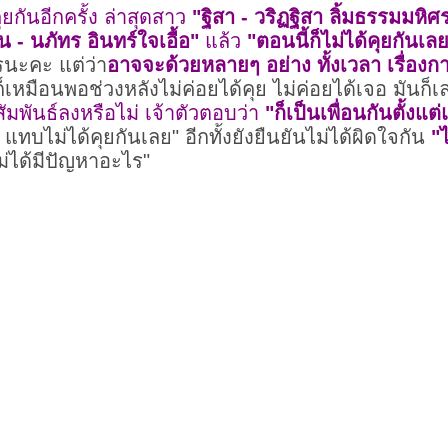
ยกันอีกครั้ง ล่าสุดสาว
"ฐิสา - วริฏฐิสา ลิ้มธรรมมหิศ
น - นภัทร อินทร์ใจเอื้อ"
แล้ว
"ตอนนี้ก็ไม่ได้คุยกันเลย
รนะคะ แต่ว่า
อาจจะด้วยหลายๆ อย่าง ทั้งเวลา เรื่อ
็เหมือนพอช่วงหลังไม่ค่อยได้คุย ไม่ค่อยได้เจอ มันก็
พันธ์ลงหรือไม่ เจ้าตัวตอบว่า
"ก็เป็นเพื่อนกันตั้งแต
แทบไม่ได้คุยกันเลย" อีกทั้งยังยืนยันไม่ได้ผิดใจกัน
"
ไม่ได้มีปัญหาอะไร"