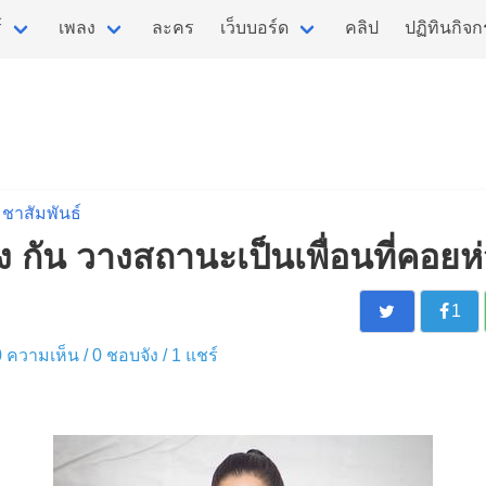
์
เพลง
ละคร
เว็บบอร์ด
คลิป
ปฏิทินกิจ
ชาสัมพันธ์
ง กัน วางสถานะเป็นเพื่อนที่คอยห
1
 0 ความเห็น /
0
ชอบจัง /
1
แชร์