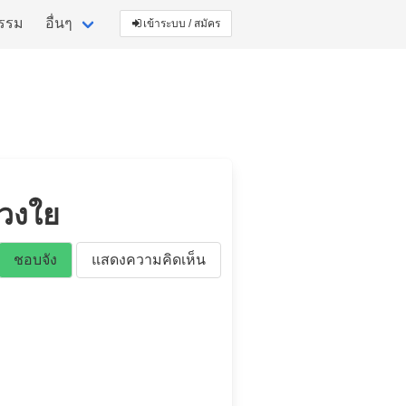
กรรม
อื่นๆ
เข้าระบบ / สมัคร
่วงใย
ชอบจัง
แสดงความคิดเห็น