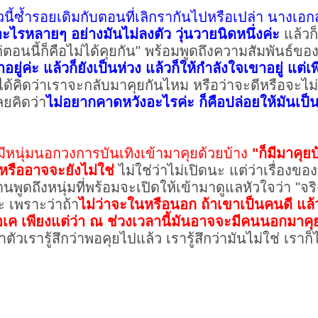
นี้ซ้ำรอยเดิมกับตอนที่เลิกรากันไปหรือเปล่า นางเอ
ี่อะไรหลายๆ อย่างมันไม่ลงตัว วุ่นวายนิดหนึ่งค่ะ
แล้วก็
นนี้ก็คือไม่ได้คุยกัน" พร้อมพูดถึงความสัมพันธ์ข
าอยู่ค่ะ แล้วก็ยังเป็นห่วง แล้วก็ให้กำลังใจเขาอยู่ แต่เ
ได้คิดว่าเราจะกลับมาคุยกันไหม หรือว่าจะดีหรือจะ
ลยคิดว่า
ไม่อยากคาดหวังอะไรค่ะ ก็คือปล่อยให้มันเป
ีหนุ่มนอกวงการบันเทิงเข้ามาคุยด้วยบ้าง
"ก็มีมาคุยบ
รืออาจจะยังไม่ใช่
ไม่ใช่ว่าไม่เปิดนะ แต่ว่าเรื่องขอ
นพูดถึงหนุ่มที่พร้อมจะเปิดให้เข้ามาดูแลหัวใจว่า "จร
เพราะว่าถ้า
ไม่ว่าจะในหรือนอก ถ้าเขาเป็นคนดี แล้ว
เค เพียงแต่ว่า ณ ช่วงเวลานี้มันอาจจะมีคนนอกมาคุย
ตัวเรารู้สึกว่าพอคุยไปแล้ว เรารู้สึกว่ามันไม่ใช่ เราก็ไ