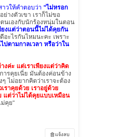
กสาวให้คำตอบว่า
"ไม่หรอก
อย่างตัวเขา เราก็ไม่ขอ
องตนเองกับนักร้องหนุ่มในตอน
พียงแต่ว่าตอนนี้ไม่ได้คุยกัน
ไม่ดีอะไรกันไหมนะคะ เพราะ
็นไปตามกาลเวลา หรือว่าใน
้างค่ะ แต่เราเพียงแต่ว่าคิด
งการคุยเนี่ย มันต้องค่อนข้าง
ิงๆ ไม่อยากคิดว่าเราจะต้อง
เราคุยด้วย เราอยู่ด้วย
 แต่ว่าไม่ได้คุยแบบเหมือน
ม่คุย"
แจ้งลบ