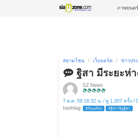
ภาพยนตร
สยามโซน
เว็บบอร์ด
ข่าวประ
ฐิสา มีระยะห่า
SZ News
7 ต.ค. 59 16:32 น. / ดู 1,307 ครั้ง /
hashtag:
#กันนภัทร
#ฐิสาวริฏฐิสา