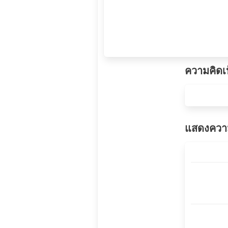
ความคิดเ
แสดงความ