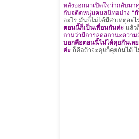
หลังออกมาเปิดใจว่ากลับมาคุ
กับอดีตหนุ่มคนสนิทอย่าง
"กั
อะไร มันก็ไม่ได้มีสาเหตุอะไ
ตอนนี้ก็เป็นเพื่อนกันค่ะ
แล้วก
ถามว่ามีการลดสถานะความสัม
บอกคือตอนนี้ไม่ได้คุยกันเลย
ค่ะ
ก็คือถ้าจะคุยก็คุยกันได้ 