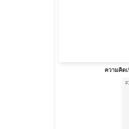
ความคิดเ
#