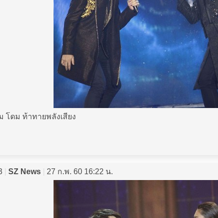
ั้ม โดม ท้าทายพลังเสียง
3
|
SZ News
|
27 ก.พ. 60 16:22 น.