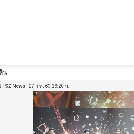
ห็น
1
|
SZ News
|
27 ก.พ. 60 16:20 น.