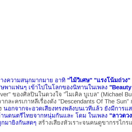
สร้างความสนุกมากมาย อาทิ
"ไม้วิเศษ" "แรงโน้มถ่วง"
เศษพาแฟนๆ เข้าไปในโลกของนิทานในเพลง
"Beauty
ver" ของศิลปินในดวงใจ "ไมเคิล บูเบล" (Michael Bu
จากละครเกาหลีเรื่องดัง "Descendants Of The Sun" ก
ัง
นอกจากจะอวดเสียงทรงพลังบนเวทีแล้ว ยังมีการแส
ด้านดนตรีไทยจากหนุ่มกันและ โดม ในเพลง
"ลาวดวง
ามุกมายิงกันสดๆ
สร้างเสียงหัวเราะจนคนดูขากรรไกรแ