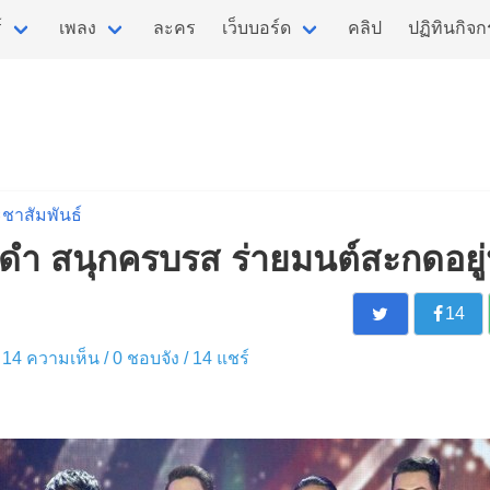
์
เพลง
ละคร
เว็บบอร์ด
คลิป
ปฏิทินกิจ
ชาสัมพันธ์
โพดำ สนุกครบรส ร่ายมนต์สะกดอยู่
14
 / 14 ความเห็น /
0
ชอบจัง /
14
แชร์