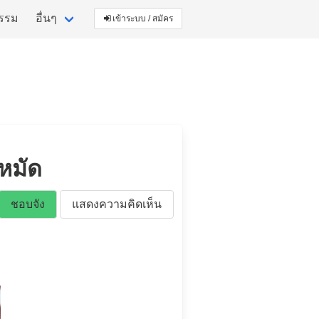
กรรม
อื่นๆ
เข้าระบบ / สมัคร
หมัด
ชอบจัง
แสดงความคิดเห็น