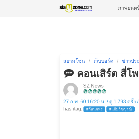
ภาพยนตร
สยามโซน
เว็บบอร์ด
ข่าวประ
คอนเสิร์ต สี่
SZ News
27 ก.พ. 60 16:20 น. / ดู 1,793 ครั้ง
hashtag:
#กันนภัทร
#แก้มวิชญาณี