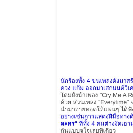
นักร้องทั้ง 4 ขนเพลงดังมา
ควง แก้ม ออกมาเสกมนต์วิ
โดมยังนำเพลง "Cry Me A Ri
ด้วย ส่วนเพลง "Everytime" 
นำมาถ่ายทอดให้แฟนๆ ได้ฟ
อย่างเช่นการแสดงฝีมือทาง
ละคร"
ที่ทั้ง 4 คนต่างงัดเอ
กันแบบจุใจเลยทีเดียว