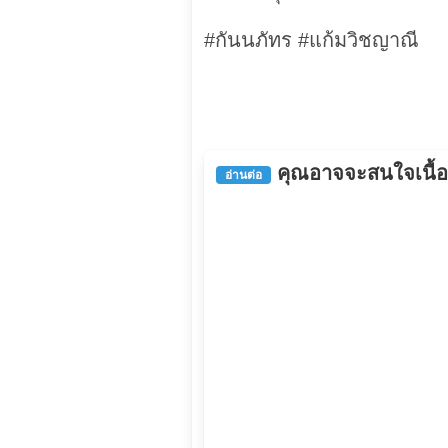
#กันนภัทร #แก้มวิชญาณี
คุณอาจจะสนใจเนื้อหา
อ่านต่อ