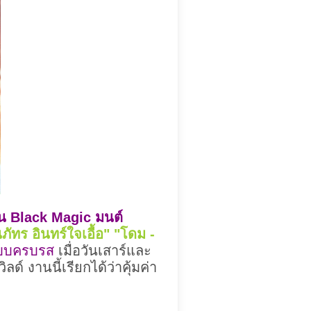
อน Black Magic มนต์
นภัทร อินทร์ใจเอื้อ" "โดม -
ปแบบครบรส
เมื่อวันเสาร์และ
ลด์ งานนี้เรียกได้ว่าคุ้มค่า