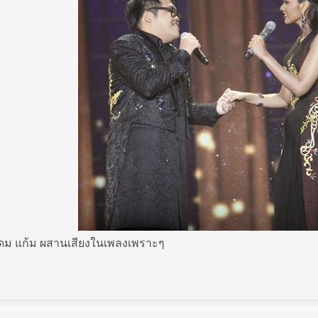
ดม แก้ม ผสานเสียงในเพลงเพราะๆ