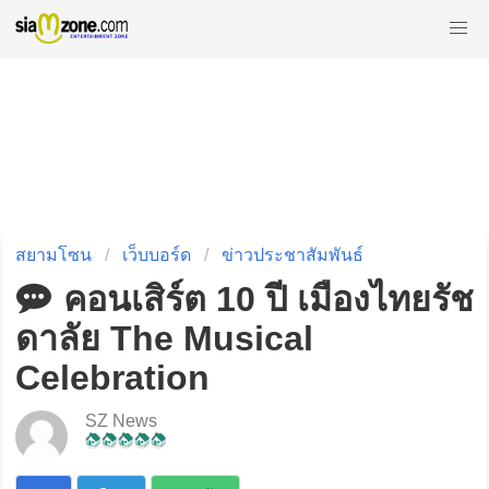
สยามโซน
เว็บบอร์ด
ข่าวประชาสัมพันธ์
คอนเสิร์ต 10 ปี เมืองไทยรัช
ดาลัย The Musical
Celebration
SZ News