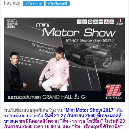
hashtag:
#ตั้มวราวุธ
#ริทเรืองฤทธิ์
พบกับข้อเสนอสุดพิเศษในงาน
"Mini Motor Show 2017"
กับ
รถยนต์หลายค่ายดัง
วันที่ 21-27 กันยายน 2560 ที่เดอะมอลล์
บางแค
ชมมินิคอนเสิร์ตจาก "ตั้ม - วราวุธ โพธิ์ยิ้ม" ในวันที่ 23
กันยายน 2560 เวลา 16.00 น. และ "ริท - เรืองฤทธิ์ ศิริพานิช"