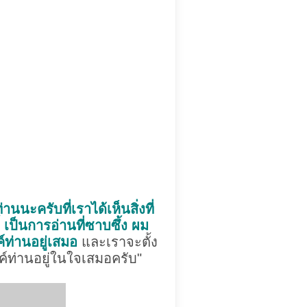
นะครับที่เราได้เห็นสิ่งที่
 เป็นการอ่านที่ซาบซึ้ง ผม
ค์ท่านอยู่เสมอ
และเราจะตั้ง
์ท่านอยู่ในใจเสมอครับ"