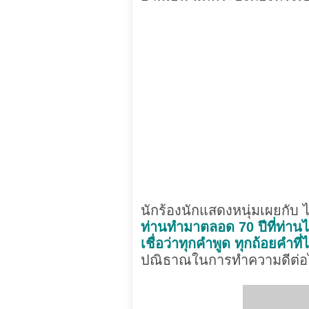
นักร้องนักแสดงหนุ่มเผยกับ 
ท่านทำมาตลอด 70 ปีที่ท่านได
เชื่อว่าทุกคำพูด ทุกถ้อยคำที
ปณิธาณในการทำความดีต่อไป 