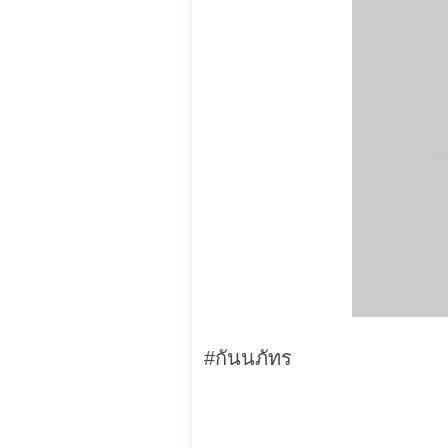
#กันนภัทร