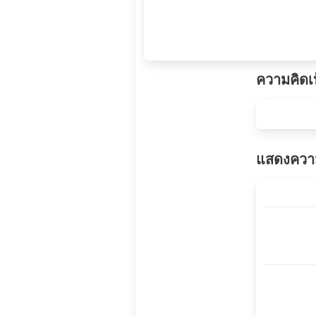
ความคิดเ
แสดงความ