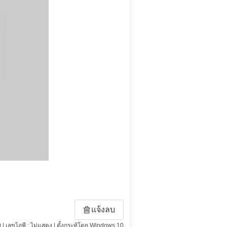
แจ้งลบ
 | เลขไอพี : ไม่แสดง | ตั้งกระทู้โดย Windows 10