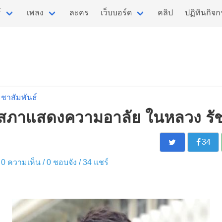
์
เพลง
ละคร
เว็บบอร์ด
คลิป
ปฏิทินกิจ
ชาสัมพันธ์
เสภาแสดงความอาลัย ในหลวง รัช
34
 / 0 ความเห็น /
0
ชอบจัง /
34
แชร์