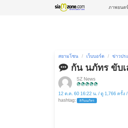
ภาพยนตร
สยามโซน
เว็บบอร์ด
ข่าวประ
กัน นภัทร ขับ
SZ News
12 ต.ค. 60 16:22 น. / ดู 1,766 ครั้ง
hashtag:
#กันนภัทร