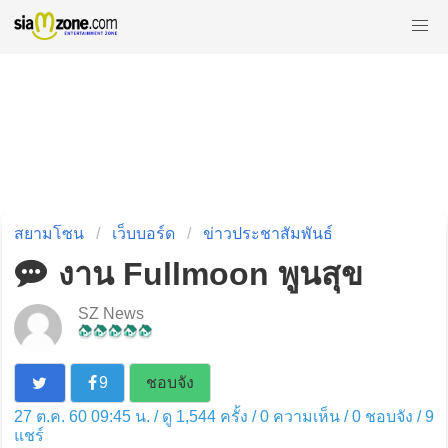
สยามโซน
เว็บบอร์ด
ข่าวประชาสัมพันธ์
งาน Fullmoon พูนสุข
SZ News
9
ชอบจัง
27 ต.ค. 60 09:45 น. / ดู 1,544 ครั้ง / 0 ความเห็น /
0
ชอบจัง /
9
แชร์