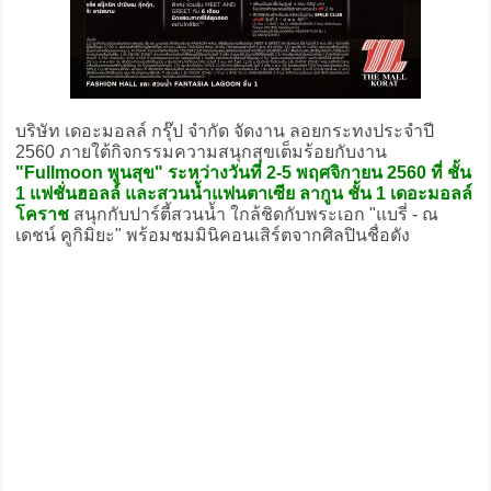
บริษัท เดอะมอลล์ กรุ๊ป จำกัด จัดงาน ลอยกระทงประจำปี
2560 ภายใต้กิจกรรมความสนุกสุขเต็มร้อยกับงาน
"Fullmoon พูนสุข" ระหว่างวันที่ 2-5 พฤศจิกายน 2560 ที่ ชั้น
1 แฟชั่นฮอลล์ และสวนน้ำแฟนตาเซีย ลากูน ชั้น 1 เดอะมอลล์
โคราช
สนุกกับปาร์ตี้สวนน้ำ ใกล้ชิดกับพระเอก "แบรี่ - ณ
เดชน์ คูกิมิยะ" พร้อมชมมินิคอนเสิร์ตจากศิลปินชื่อดัง