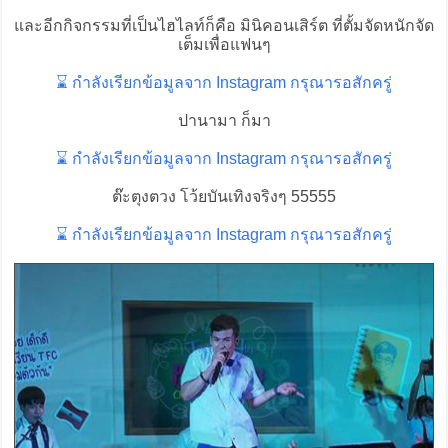
และอีกกิจกรรมที่เป็นไฮไลท์ก็คือ มินิคอนเสิร์ต ที่ตั้มจัดหนักจัด
เต็มเพื่อแฟนๆ
⌛ กำลังเรียกข้อมูลจาก Instagram กรุณารอสักครู่
ปานามา ก็มา
⌛ กำลังเรียกข้อมูลจาก Instagram กรุณารอสักครู่
ต๊ะตุงตวง โว้ยบันเทิงจริงๆ 55555
⌛ กำลังเรียกข้อมูลจาก Instagram กรุณารอสักครู่