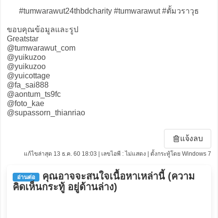
#tumwarawut24thbdcharity #tumwarawut #ตั้มวราวุธ
ขอบคุณข้อมูลและรูป
Greatstar
@tumwarawut_com
@yuikuzoo
@yuikuzoo
@yuicottage
@fa_sai888
@aontum_ts9fc
@foto_kae
@supassorn_thianriao
แจ้งลบ
แก้ไขล่าสุด 13 ธ.ค. 60 18:03 | เลขไอพี : ไม่แสดง | ตั้งกระทู้โดย Windows 7
คุณอาจจะสนใจเนื้อหาเหล่านี้ (ความ
อ่านต่อ
คิดเห็นกระทู้ อยู่ด้านล่าง)