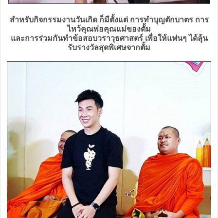
สำหรับกิจกรรมงานวันเกิด ก็มีตั้งแต่ การทำบุญตักบาตร การ
ไหว้คุณพ่อคุณแม่ของตั้ม
และการร่วมกันทำข้อสอบวราวุธศาสตร์ เพื่อให้แฟนๆ ได้ลุ้น
รับรางวัลสุดพิเศษจากตั้ม