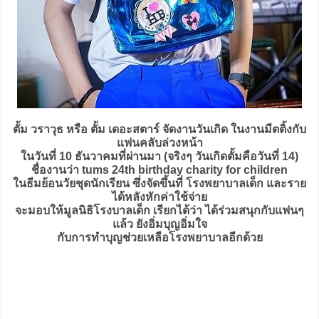
ตั้ม วราวุธ หรือ ตั้ม เดอะสตาร์ จัดงานวันเกิด ในงานมีตติ้งกับ
แฟนคลับล่วงหน้า
ในวันที่ 10 ธันวาคมที่ผ่านมา (จริงๆ วันเกิดตั้มคือวันที่ 14)
ชื่องานว่า tums 24th birthday charity for children
ในธีมย้อนวัยชุดนักเรียน ซึ่งจัดขึ้นที่ โรงพยาบาลเด็ก และราย
ได้หลังหักค่าใช้จ่าย
จะมอบให้มูลนิธิโรงบาลเด็ก เรียกได้ว่า ได้ร่วมสนุกกับแฟนๆ
แล้ว ยังอิ่มบุญอิ่มใจ
กับการทำบุญช่วยเหลือโรงพยาบาลอีกด้วย