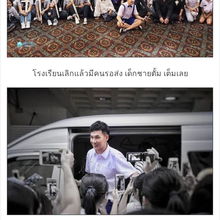
โรงเรียนเลิกแล้วมีคนรอส่ง เด็กชายตั้ม เต็มเลย