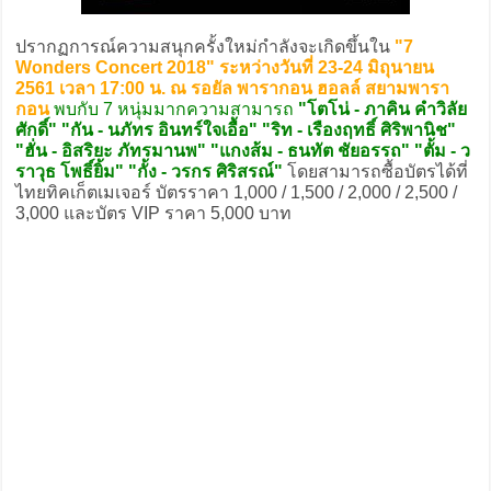
ปรากฏการณ์ความสนุกครั้งใหม่กำลังจะเกิดขึ้นใน
"7
Wonders Concert 2018" ระหว่างวันที่ 23-24 มิถุนายน
2561 เวลา 17:00 น. ณ รอยัล พารากอน ฮอลล์ สยามพารา
กอน
พบกับ 7 หนุ่มมากความสามารถ
"โตโน่ - ภาคิน คำวิลัย
ศักดิ์" "กัน - นภัทร อินทร์ใจเอื้อ" "ริท - เรืองฤทธิ์ ศิริพานิช"
"ฮั่น - อิสริยะ ภัทรมานพ" "แกงส้ม - ธนทัต ชัยอรรถ" "ตั้ม - ว
ราวุธ โพธิ์ยิ้ม" "กั้ง - วรกร ศิริสรณ์"
โดยสามารถซื้อบัตรได้ที่
ไทยทิคเก็ตเมเจอร์ บัตรราคา 1,000 / 1,500 / 2,000 / 2,500 /
3,000 และบัตร VIP ราคา 5,000 บาท