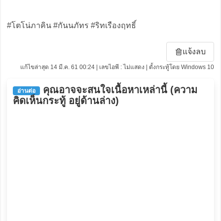
#โตโน่ภาคิน #กันนภัทร #ริทเรืองฤทธิ์
แจ้งลบ
แก้ไขล่าสุด 14 มี.ค. 61 00:24 | เลขไอพี : ไม่แสดง | ตั้งกระทู้โดย Windows 10
คุณอาจจะสนใจเนื้อหาเหล่านี้ (ความ
อ่านต่อ
คิดเห็นกระทู้ อยู่ด้านล่าง)