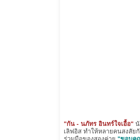
"กัน - นภัทร อินทร์ใจเอื้อ"
นั
เลิฟอิส ทำให้หลายคนสงสัยกัน
ร่วมมือของสองค่าย
"ขอบคุณพ