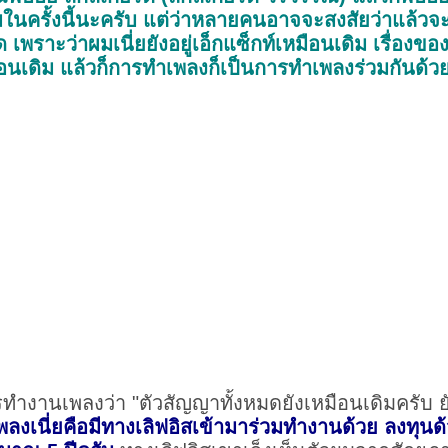
ผมในครั้งนี้นะครับ แต่ว่าหลายคนอาจจะสงสัยว่าแล้วจะ
ผิด เพราะว่าผมเนี่ยยังอยู่เอ็กแซ็กท์เหมือนเดิม เรื่อ
ท์เหมือนเดิม แล้วก็การทำเพลงก็เป็นการทำเพลงร่วมกันด้
รทำงานเพลงว่า "ตัวสัญญาทั้งหมดยังเหมือนเดิมครับ ย
พลงเนี่ยคือมีทางเลิฟอิสเข้ามาร่วมทำงานด้วย ลงทุน