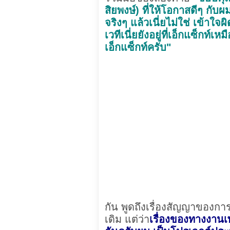
สิยพงษ์) ที่ให้โอกาสดีๆ กับ
จริงๆ แล้วเนี่ยไม่ใช่ เข้าใจ
เวทีเนี่ยยังอยู่ที่เอ็กแซ็ก
เอ็กแซ็กท์ครับ"
กัน พูดถึงเรื่องสัญญาของกา
เดิม แต่ว่า
เรื่องของทางงานเ