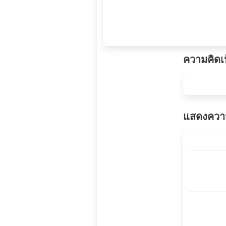
ความคิดเ
แสดงความ