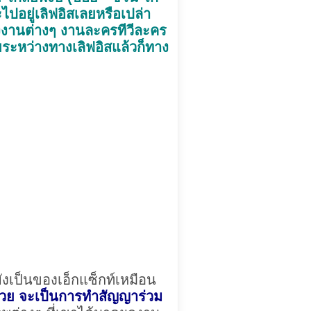
ไปอยู่เลิฟอิสเลยหรือเปล่า
งของงานต่างๆ งานละครทีวีละคร
วยระหว่างทางเลิฟอิสแล้วก็ทาง
ังเป็นของเอ็กแซ็กท์เหมือน
ด้วย จะเป็นการทำสัญญาร่วม