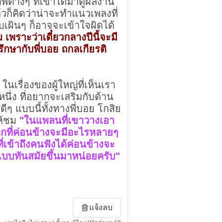
พต่างๆ ที่เขาได้มาดูผลงาน
วก็คิดว่าน่าจะทำแนวเพลงที่
บเผินๆ ก็อาจจะเข้าใจผิดได้
ม เพราะว่าเดี๋ยวกลางปีนี้จะมี
รึกษากับพี่บอย ถกลเกียรติ
ในเรื่องของผู้ใหญ่ที่เห็นเรา
่ง ที่อยากจะเสริมกับด้าน
 แบบนี้ทั้งทางพี่บอย โกสิย
ให้ชม
"ในแพลนที่เขาวางเอา
ลิกที่ค่อนข้างจะมีอะไรหลายๆ
ที่เข้าถึงคนฟังได้ค่อนข้างจะ
ี่แบบทันสมัยขึ้นมาหน่อยครับ"
แจ้งลบ