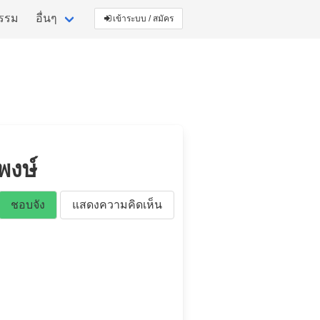
กรรม
อื่นๆ
เข้าระบบ / สมัคร
พงษ์
ชอบจัง
แสดงความคิดเห็น