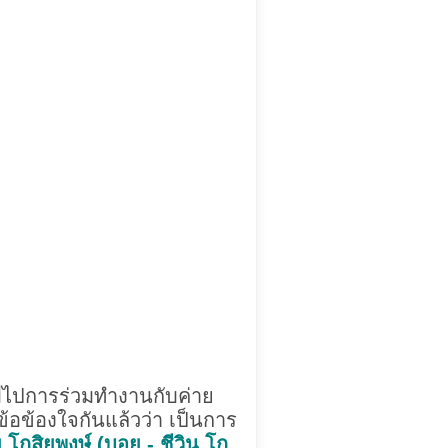
ด้มีไปการร่วมทำงานกับค่าย
ข้อข้องใจกันแล้วว่า เป็นการ
 โกสิยพงษ์ (บอย - ชีวิน โก