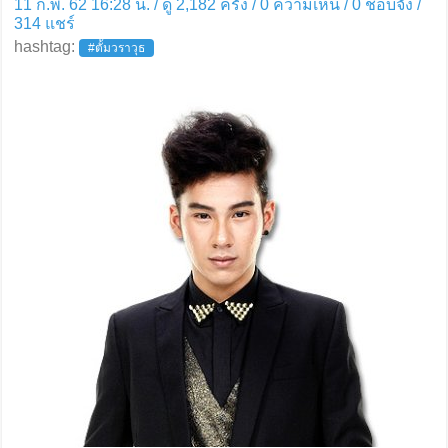
11 ก.พ. 62 16:28 น. / ดู 2,182 ครั้ง / 0 ความเห็น /
0
ชอบจัง /
314
แชร์
hashtag:
#ตั้มวราวุธ