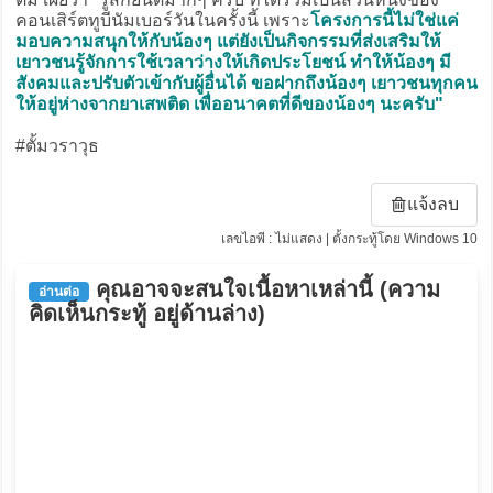
คอนเสิร์ตทูบีนัมเบอร์วันในครั้งนี้ เพราะ
โครงการนี้ไม่ใช่แค่
มอบความสนุกให้กับน้องๆ แต่ยังเป็นกิจกรรมที่ส่งเสริมให้
เยาวชนรู้จักการใช้เวลาว่างให้เกิดประโยชน์ ทำให้น้องๆ มี
สังคมและปรับตัวเข้ากับผู้อื่นได้ ขอฝากถึงน้องๆ เยาวชนทุกคน
ให้อยู่ห่างจากยาเสพติด เพื่ออนาคตที่ดีของน้องๆ นะครับ"
#ตั้มวราวุธ
แจ้งลบ
เลขไอพี : ไม่แสดง | ตั้งกระทู้โดย Windows 10
คุณอาจจะสนใจเนื้อหาเหล่านี้ (ความ
อ่านต่อ
คิดเห็นกระทู้ อยู่ด้านล่าง)