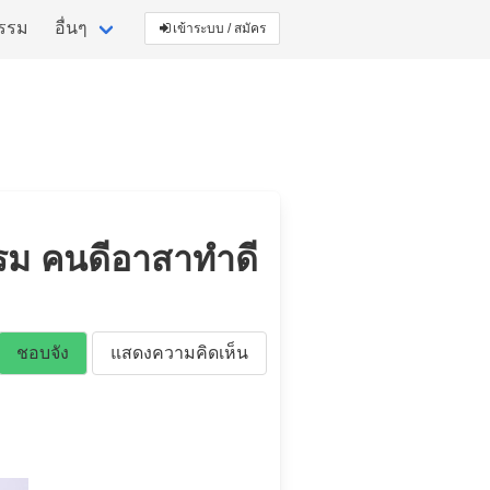
กรรม
อื่นๆ
เข้าระบบ / สมัคร
กรรม คนดีอาสาทำดี
ชอบจัง
แสดงความคิดเห็น