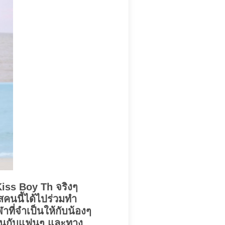
Kiss Boy Th จริงๆ
าใสคนนี้ได้ไปร่วมทำ
ี่จำเป็นให้กับน้องๆ
มกันกับแฟนๆ และทาง