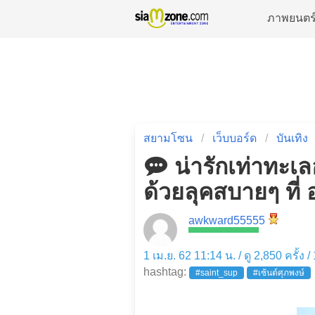
ภาพยนตร
สยามโซน
เว็บบอร์ด
บันเทิง
น่ารักเท่าทะเล
ด้วยลุคสบายๆ ที่ อ
awkward55555
1 เม.ย. 62 11:14 น. / ดู 2,850 ครั้ง 
hashtag:
#saint_sup
#เซ้นต์ศุภพงษ์