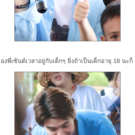
ี่เซ้นต์เวลาอยู่กับเด็กๆ ยิ่งถ้าเป็นเด็กอายุ 18 นะก็ x