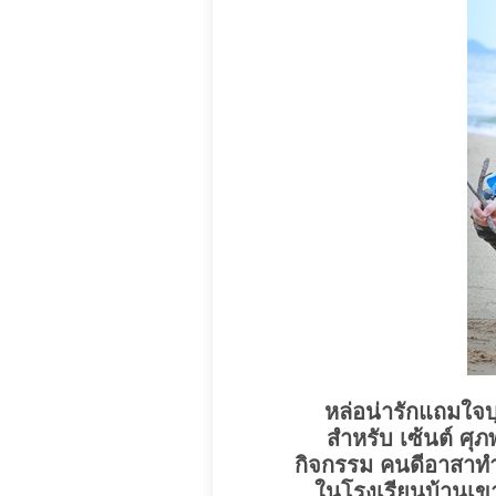
หล่อน่ารักแถมใจบ
สำหรับ เซ้นต์ ศุภพ
กิจกรรม คนดีอาสาทำ
ในโรงเรียนบ้านเขา