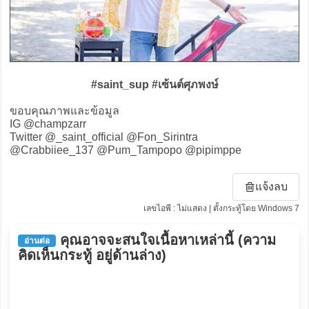
#saint_sup #เซ้นต์ศุภพงษ์
ขอบคุณภาพและข้อมูล
IG @champzarr
Twitter @_saint_official @Fon_Sirintra
@Crabbiiee_137 @Pum_Tampopo @pipimppe
แจ้งลบ
เลขไอพี : ไม่แสดง | ตั้งกระทู้โดย Windows 7
คุณอาจจะสนใจเนื้อหาเหล่านี้ (ความ
อ่านต่อ
คิดเห็นกระทู้ อยู่ด้านล่าง)