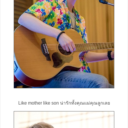
Like mother like son น่ารักทั้งคุณแม่คุณลูกเลย