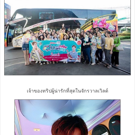
เจ้าของทริปผู้น่ารักที่สุดในจักรวาลเวิลด์