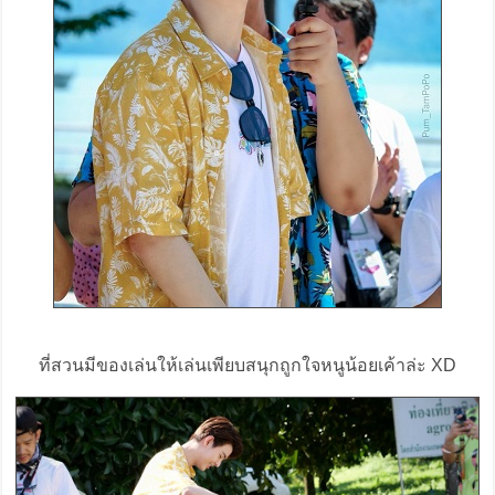
ที่สวนมีของเล่นให้เล่นเพียบสนุกถูกใจหนูน้อยเค้าล่ะ XD