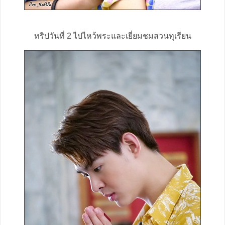
ทริปวันที่ 2 ไปไหว้พระและเยี่ยมชมสวนทุเรียน