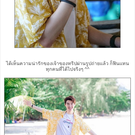
ได้เห็นความน่ารักของเจ้าของทริปผ่านรูปถ่ายแล้ว ก็ฟินแทน
ทุกคนที่ได้ไปจริงๆ ^^