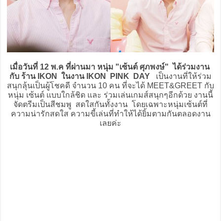
เมื่อวันที่ 12 พ.ค ที่ผ่านมา หนุ่ม "เซ้นต์ ศุภพงษ์" ได้ร่วมงาน
กับ ร้าน IKON ในงาน IKON PINK DAY
เป็นงานที่ให้ร่วม
สนุกลุ้นเป็นผู้โชคดี จำนวน 10 คน ที่จะได้ MEET&GREET กับ
หนุ่ม เซ้นต์ แบบใกล้ชิด และ ร่วมเล่นเกมส์สนุกๆอีกด้วย งานนี้
จัดตรีมเป็นสีชมพู สดใสกันทั้งงาน โดยเฉพาะหนุ่มเซ้นต์ที่
ความน่ารักสดใส ความขี้เล่นที่ทำให้ได้ยิ้มตามกันตลอดงาน
เลยค่ะ