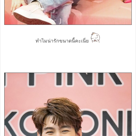
ทำไมน่ารักขนาดนี้คะเนี่ย