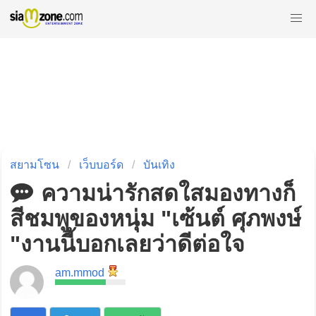
สยามโซน
เว็บบอร์ด
บันเทิง
ความน่ารักสดใสมองทางก็
สีชมพูของหนุ่ม "เซ้นต์ ศุภพงษ์
"งานนี้บอกเลยว่าดีต่อใจ
am.mmod