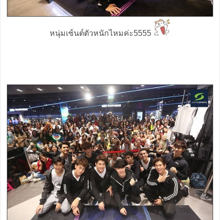
หนุ่มเซ้นต์ตัวหนักไหมค่ะ5555