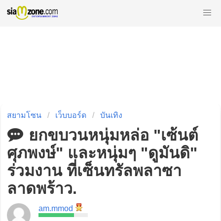
สยามโซน
เว็บบอร์ด
บันเทิง
ยกขบวนหนุ่มหล่อ "เซ้นต์
ศุภพงษ์" และหนุ่มๆ "ดูมันดิ"
ร่วมงาน ที่เซ็นทรัลพลาซา
ลาดพร้าว.
am.mmod