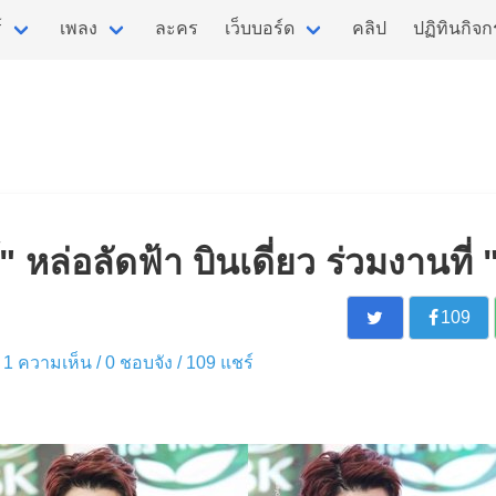
์
เพลง
ละคร
เว็บบอร์ด
คลิป
ปฏิทินกิจ
 หล่อลัดฟ้า บินเดี่ยว ร่วมงานที่ "
109
 / 1 ความเห็น /
0
ชอบจัง /
109
แชร์