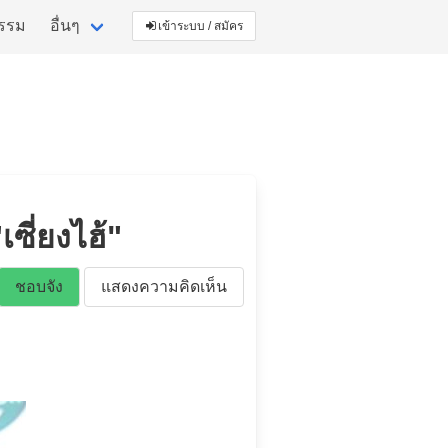
กรรม
อื่นๆ
เข้าระบบ / สมัคร
เซี่ยงไฮ้"
ชอบจัง
แสดงความคิดเห็น