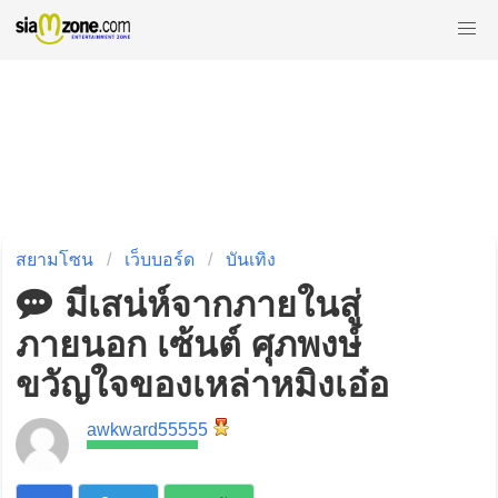
สยามโซน
เว็บบอร์ด
บันเทิง
มีเสน่ห์จากภายในสู่
ภายนอก เซ้นต์ ศุภพงษ์
ขวัญใจของเหล่าหมิงเอ๋อ
awkward55555