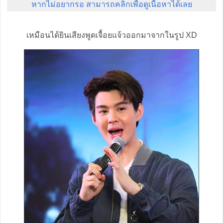
หากไม่อยากรอ สามารถคลิกเพื่อดูเนื้อหาได้เลย
เหมือนได้ยินเสียงพูดเจื้อยแจ้วออกมาจากในรูป XD