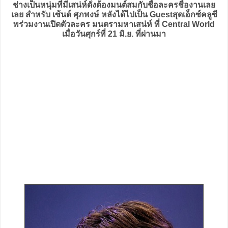
ช่างเป็นหนุ่มที่มีเสน่ห์ดั่งต้องมนต์สมกับชื่อละครชื่องานเลย
เลย สำหรับ เซ้นต์ ศุภพงษ์ หลังได้ไปเป็น Guestสุดเอ็กซ์คลูซี
พร่วมงานเปิดตัวละคร มนตรามหาเสน่ห์ ที่ Central World
เมื่อวันศุกร์ที่ 21 มิ.ย. ที่ผ่านมา