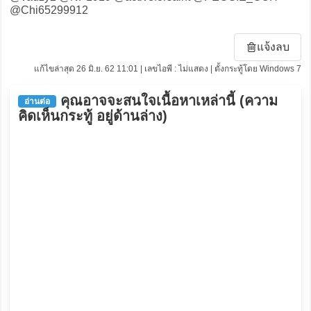
@Chi65299912
แจ้งลบ
แก้ไขล่าสุด 26 มิ.ย. 62 11:01 | เลขไอพี : ไม่แสดง | ตั้งกระทู้โดย Windows 7
คุณอาจจะสนใจเนื้อหาเหล่านี้ (ความ
อ่านต่อ
คิดเห็นกระทู้ อยู่ด้านล่าง)