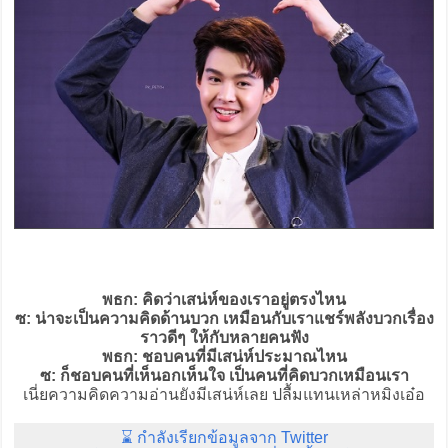
พธก: คิดว่าเสน่ห์ของเราอยู่ตรงไหน
ซ: น่าจะเป็นความคิดด้านบวก เหมือนกับเราแชร์พลังบวกเรื่อง
ราวดีๆ ให้กับหลายคนฟัง
พธก: ชอบคนที่มีเสน่ห์ประมาณไหน
ซ: ก็ชอบคนที่เห็นอกเห็นใจ เป็นคนที่คิดบวกเหมือนเรา
เนี่ยความคิดความอ่านยังมีเสน่ห์เลย ปลื้มแทนเหล่าหมิงเอ๋อ
⌛ กำลังเรียกข้อมูลจาก Twitter