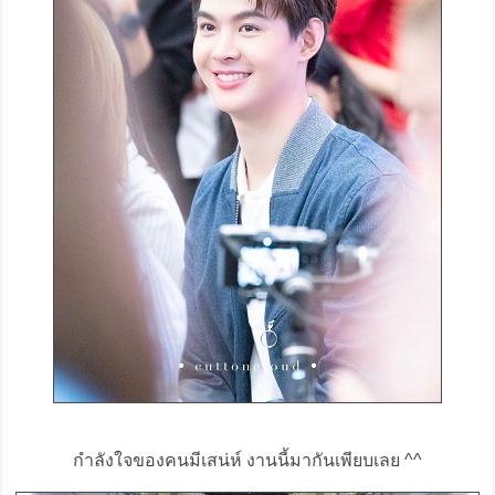
กำลังใจของคนมีเสน่ห์ งานนี้มากันเพียบเลย ^^