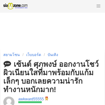
สยามโซน
เว็บบอร์ด
บันเทิง
เซ้นต์ ศุภพงษ์ ออกงานโชว์
ผิวเนียนใสที่มาพร้อมกับแก้ม
เล็กๆ บอกเลยความน่ารัก
ทำงานหนักมาก!
awkward55555