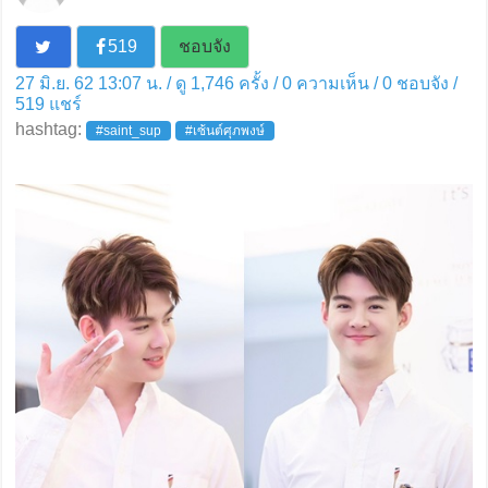
519
ชอบจัง
27 มิ.ย. 62 13:07 น. / ดู 1,746 ครั้ง / 0 ความเห็น /
0
ชอบจัง /
519
แชร์
hashtag:
#saint_sup
#เซ้นต์ศุภพงษ์