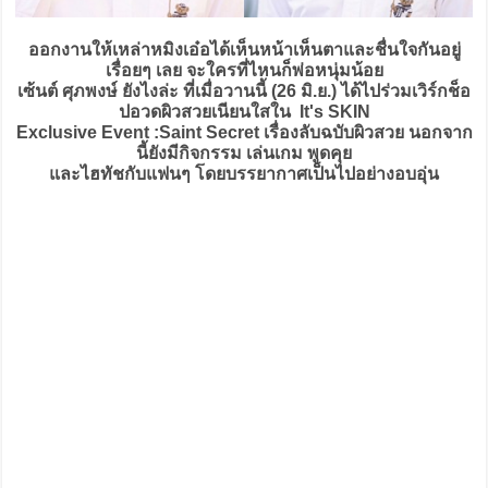
ออกงานให้เหล่าหมิงเอ๋อได้เห็นหน้าเห็นตาและชื่นใจกันอยู่
เรื่อยๆ เลย จะใครที่ไหนก็พ่อหนุ่มน้อย
เซ้นต์ ศุภพงษ์ ยังไงล่ะ ที่เมื่อวานนี้ (26 มิ.ย.) ได้ไปร่วมเวิร์กช็อ
ปอวดผิวสวยเนียนใสใน It's SKIN
Exclusive Event :Saint Secret เรื่องลับฉบับผิวสวย นอกจาก
นี้ยังมีกิจกรรม เล่นเกม พูดคุย
และไฮทัชกับแฟนๆ โดยบรรยากาศเป็นไปอย่างอบอุ่น