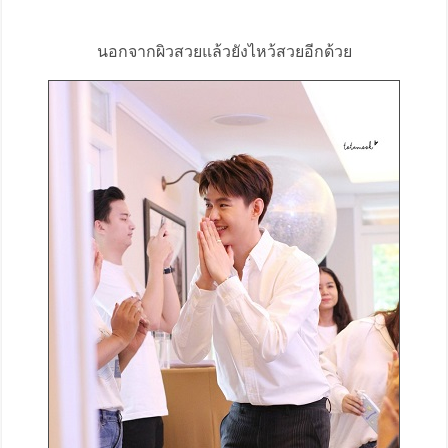
นอกจากผิวสวยแล้วยังไหว้สวยอีกด้วย