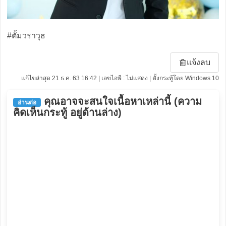
#ตั้มวราวุธ
แจ้งลบ
แก้ไขล่าสุด 21 ธ.ค. 63 16:42 | เลขไอพี : ไม่แสดง | ตั้งกระทู้โดย Windows 10
คุณอาจจะสนใจเนื้อหาเหล่านี้ (ความ
อ่านต่อ
คิดเห็นกระทู้ อยู่ด้านล่าง)