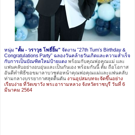
หนุ่ม
"ตั้ม - วราวุธ โพธิ์ยิ้ม"
จัดงาน "27th Tum's Birthday &
Congratulations Party" ฉลองวันคล้ายวันเกิดและความสำเร็จ
กับการเป็นบัณฑิตใหม่ป้ายแดง
พร้อมกับคุณพ่อคุณแม่ และ
แฟนคลับอย่างอบอุ่นและเป็นกันเอง พร้อมกันนี้ ตั้ม ถือโอกาส
อันดีทำพิธีขอขมาลาบวชต่อหน้าคุณพ่อคุณแม่และแฟนคลับ
ท่ามกลางบรรยากาศสุดตื้นตัน
งานอุปสมบทจะจัดขึ้นอย่าง
เรียบง่าย ที่วัดเขาวัง พระอารามหลวง จังหวัดราชบุรี วันที่ 6
มีนาคม 2564