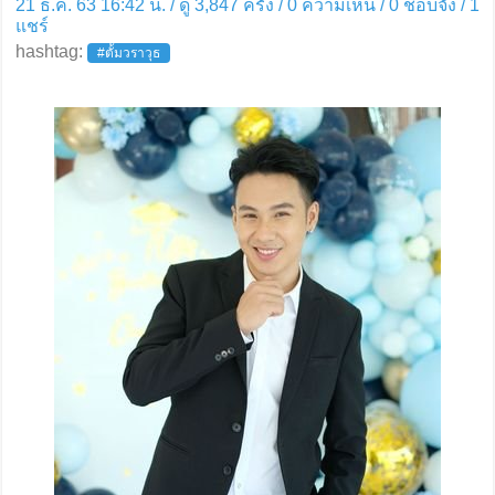
21 ธ.ค. 63 16:42 น. / ดู 3,847 ครั้ง / 0 ความเห็น /
0
ชอบจัง /
1
แชร์
hashtag:
#ตั้มวราวุธ