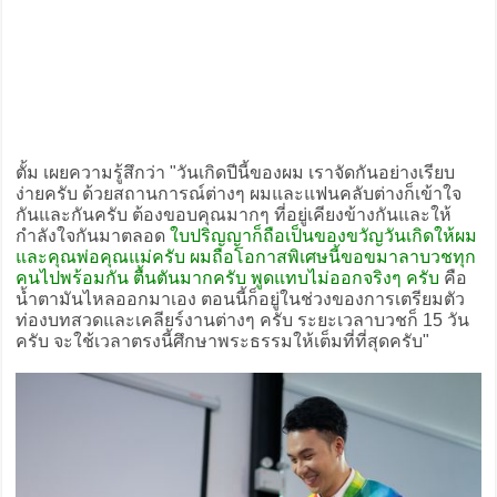
ตั้ม เผยความรู้สึกว่า "วันเกิดปีนี้ของผม เราจัดกันอย่างเรียบ
ง่ายครับ ด้วยสถานการณ์ต่างๆ ผมและแฟนคลับต่างก็เข้าใจ
กันและกันครับ ต้องขอบคุณมากๆ ที่อยู่เคียงข้างกันและให้
กำลังใจกันมาตลอด
ใบปริญญาก็ถือเป็นของขวัญวันเกิดให้ผม
และคุณพ่อคุณแม่ครับ ผมถือโอกาสพิเศษนี้ขอขมาลาบวชทุก
คนไปพร้อมกัน ตื้นตันมากครับ พูดแทบไม่ออกจริงๆ ครับ
คือ
น้ำตามันไหลออกมาเอง ตอนนี้ก็อยู่ในช่วงของการเตรียมตัว
ท่องบทสวดและเคลียร์งานต่างๆ ครับ ระยะเวลาบวชก็ 15 วัน
ครับ จะใช้เวลาตรงนี้ศึกษาพระธรรมให้เต็มที่ที่สุดครับ"