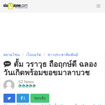
สยามโซน
เว็บบอร์ด
ข่าวประชาสัมพันธ์
ตั้ม วราวุธ ถือฤกษ์ดี ฉลอง
วันเกิดพร้อมขอขมาลาบวช
SZ News
1
ชอบจัง