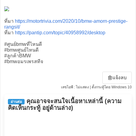
ที่มา
https://motortrivia.com/2020/10/bmw-amorn-prestige-
rangsit/
ที่มา
https://pantip.com/topic/40958992/desktop
#ศูนย์bmwที่ไหนดี
#bmwศูนย์ไหนดี
#ลูกค้าBMW
#bmwอมรเพรสทีจ
แจ้งลบ
เลขไอพี : ไม่แสดง | ตั้งกระทู้โดย Windows 10
คุณอาจจะสนใจเนื้อหาเหล่านี้ (ความ
อ่านต่อ
คิดเห็นกระทู้ อยู่ด้านล่าง)