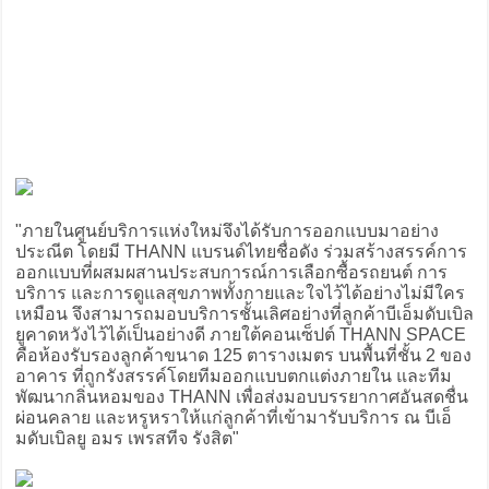
"ภายในศูนย์บริการแห่งใหม่จึงได้รับการออกแบบมาอย่าง
ประณีต โดยมี THANN แบรนด์ไทยชื่อดัง ร่วมสร้างสรรค์การ
ออกแบบที่ผสมผสานประสบการณ์การเลือกซื้อรถยนต์ การ
บริการ และการดูแลสุขภาพทั้งกายและใจไว้ได้อย่างไม่มีใคร
เหมือน จึงสามารถมอบบริการชั้นเลิศอย่างที่ลูกค้าบีเอ็มดับเบิล
ยูคาดหวังไว้ได้เป็นอย่างดี ภายใต้คอนเซ็ปต์ THANN SPACE
คือห้องรับรองลูกค้าขนาด 125 ตารางเมตร บนพื้นที่ชั้น 2 ของ
อาคาร ที่ถูกรังสรรค์โดยทีมออกแบบตกแต่งภายใน และทีม
พัฒนากลิ่นหอมของ THANN เพื่อส่งมอบบรรยากาศอันสดชื่น
ผ่อนคลาย และหรูหราให้แก่ลูกค้าที่เข้ามารับบริการ ณ บีเอ็
มดับเบิลยู อมร เพรสทีจ รังสิต"