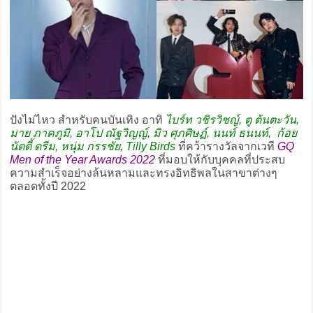
ปังไม่ไหว สำหรับคนบันเทิง อาทิ
ไบร์ท วชิรวิชญ์, ตู ต้นตะวัน,
มาย ภาคภูมิ, อาโป ณัฐวิญญ์, มิว ศุภศิษฏ์, นนท์ ธนนท์, ก้อย
นัตตี้ ดรีม, หนุ่ม กรรชัย, Tilly Birds
ที่คว้ารางวัลจากเวที
GQ
Men of the Year Awards 2022
ที่มอบให้กับบุคคลที่ประสบ
ความสำเร็จอย่างล้นหลามและทรงอิทธิพลในสาขาต่างๆ
ตลอดทั้งปี 2022