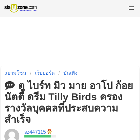
สยามโซน
เว็บบอร์ด
บันเทิง
ตู ไบร์ท มิว มาย อาโป ก้อย
นัตตี้ ดรีม Tilly Birds ครอง
รางวัลบุคคลที่ประสบความ
สำเร็จ
sz447115