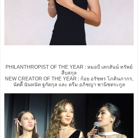
PHILANTHROPIST OF THE YEAR : หมอบี เสกสันน์ ทรัพย์
สืบสกุล
NEW CREATOR OF THE YEAR : ก้อย อรัชพร โภคินภากร,
นัตตี้ นันทนัท ฐกัดกุล และ ดรีม อภิชญา พานิชตระกูล