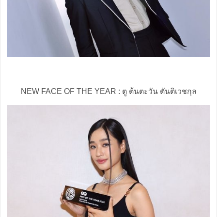
NEW FACE OF THE YEAR : ตู ต้นตะวัน ตันติเวชกุล