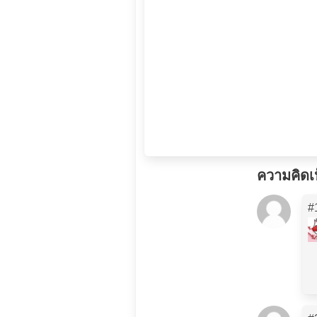
ความคิดเ
#