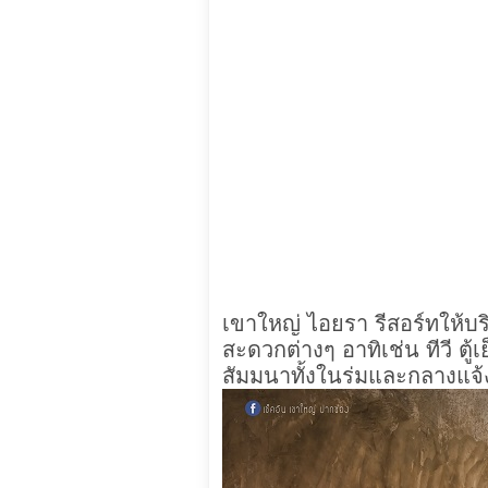
เขาใหญ่ ไอยรา รีสอร์ทให้บริ
สะดวกต่างๆ อาทิเช่น ทีวี ตู้เ
สัมมนาทั้งในร่มและกลางแจ้