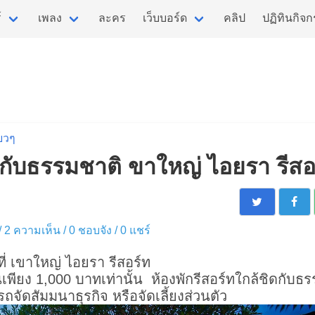
์
เพลง
ละคร
เว็บบอร์ด
คลิป
ปฏิทินกิจ
่ยวๆ
ดกับธรรมชาติ ขาใหญ่ ไอยรา รีสอ
 / 2 ความเห็น /
0
ชอบจัง /
0
แชร์
ี่ เขาใหญ่ ไอยรา รีสอร์ท
เพียง 1,000 บาทเท่านั้น ห้องพักรีสอร์ทใกล้ชิดกับธ
ถจัดสัมมนาธุรกิจ หรือจัดเลี้ยงส่วนตัว