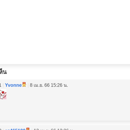
ห็น
1
|
Yvonne
|
8 เม.ย. 66 15:26 น.