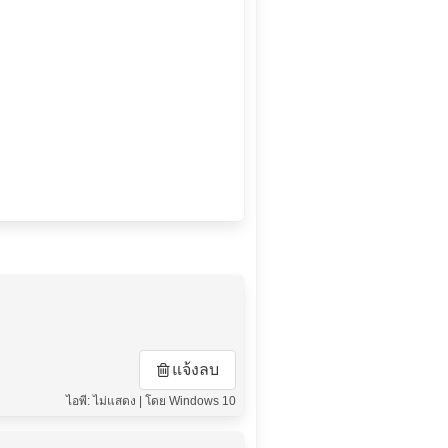
แจ้งลบ
ไอพี: ไม่แสดง | โดย Windows 10