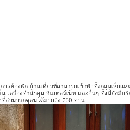
การห้องพัก บ้านเดี่ยวที่สามารถเข้าพักทั้งกลุ่มเล็ก
ย็น เครื่องทำน้ำอุ่น อินเตอร์เน็ท และอื่นๆ ทั้งนี้ยังมี
งที่สามารถจุคนได้มากถึง 250 ท่าน