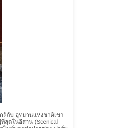
ใกล้กับ อุทยานแห่งชาติเขา
ี่สุดในอีสาน (Scenical