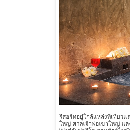
รีสอร์ทอยู่ใกล้แหล่งที่เที
ใหญ่ ศาลเจ้าพ่อเขาใหญ่ และ