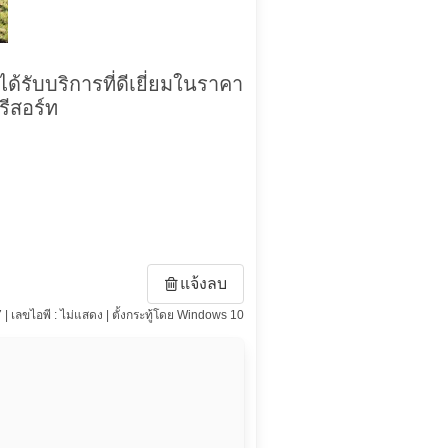
้รับบริการที่ดีเยี่ยมในราคา
รีสอร์ท
แจ้งลบ
7 | เลขไอพี : ไม่แสดง | ตั้งกระทู้โดย Windows 10