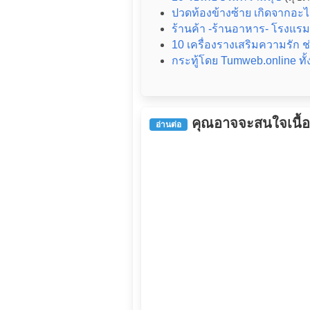
ปวดท้องข้างซ้าย เกิดจากอะไร
ร้านค้า -ร้านอาหาร- โรงแรม
10 เครื่องรางเสริมความรัก ช่
กระทู้โดย Tumweb.online ทั
คุณอาจจะสนใจเนื้อหา
อ่านต่อ