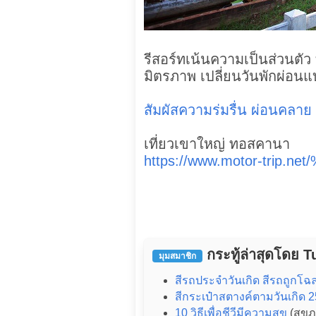
รีสอร์ทเน้นความเป็นส่วนตัว
มิตรภาพ เปลี่ยนวันพักผ่อนแบ
สัมผัสความร่มรื่น ผ่อนคลาย 
เที่ยวเขาใหญ่ ทอสคานา
https://www.motor-trip.n
กระทู้ล่าสุดโดย 
มุมสมาชิก
สีรถประจําวันเกิด สีรถถูกโฉล
สีกระเป๋าสตางค์ตามวันเกิด 
10 วิธีเพื่อชีวีมีความสุข
(สุข