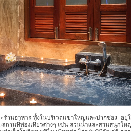
่ยวและร้านอาหาร ทั้งในบริเวณเขาใหญ่และปากช่อง อยู่
สถานที่ท่องเที่ยวต่างๆ เช่น สวนน้ำและสวนสนุกใหญ่ท