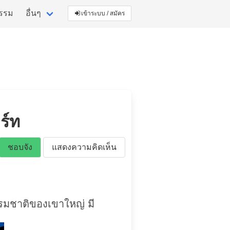
กรรม
อื่นๆ
เข้าระบบ / สมัคร
ร์ท
ชอบจัง
แสดงความคิดเห็น
รรมชาติของเขาใหญ่ มี