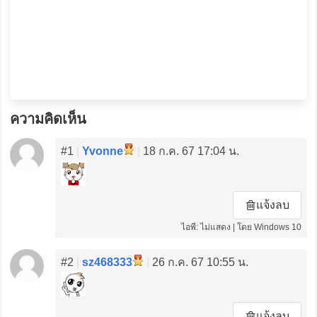
ความคิดเห็น
#1
|
Yvonne
|
18 ก.ค. 67 17:04 น.
แจ้งลบ
ไอพี: ไม่แสดง | โดย Windows 10
#2
|
sz468333
|
26 ก.ค. 67 10:55 น.
แจ้งลบ