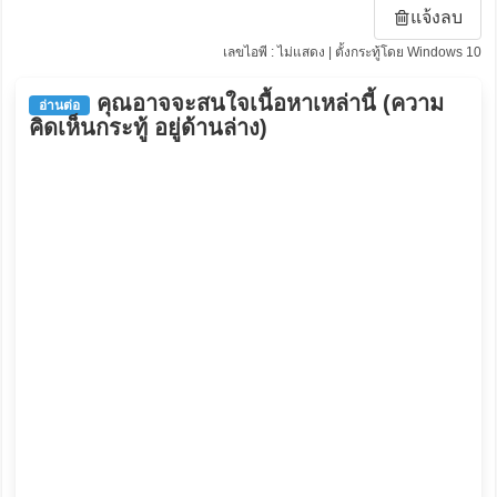
แจ้งลบ
เลขไอพี : ไม่แสดง | ตั้งกระทู้โดย Windows 10
คุณอาจจะสนใจเนื้อหาเหล่านี้ (ความ
อ่านต่อ
คิดเห็นกระทู้ อยู่ด้านล่าง)