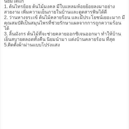
นิยมได้แก่
1. ต้นไทรย้อย ต้นไม้มงคล มีใบแหลมห้อยย้อยลงมาอย่าง
สวยงาม เพิ่มความเย็นภายในบ้านและดูดสารพิษได้ดี
2. ว่านหางจระเข้ ต้นไม้คลายร้อน และมีประโยชน์เยอะมาก มี
คุณสมบัติเป็นสมุนไพรที่ช่วยรักษาแผลจากการถูกความร้อน
ได้
3. ลิ้นมังกร ต้นไม้ที่จะช่วยคลายออกซิเจนออกมา ทำให้บ้าน
เย็นสบายตลอดทั้งคืน นิยมนำมา แต่งบ้านคลายร้อน ที่สุด
5.ติดตั้งผ้าม่านแบบโปร่งแสง