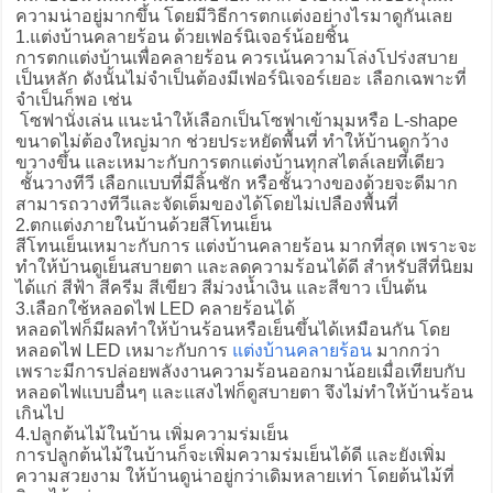
ความน่าอยู่มากขึ้น โดยมีวิธีการตกแต่งอย่างไรมาดูกันเลย
1.แต่งบ้านคลายร้อน ด้วยเฟอร์นิเจอร์น้อยชิ้น
การตกแต่งบ้านเพื่อคลายร้อน ควรเน้นความโล่งโปร่งสบาย
เป็นหลัก ดังนั้นไม่จำเป็นต้องมีเฟอร์นิเจอร์เยอะ เลือกเฉพาะที่
จำเป็นก็พอ เช่น
 โซฟานั่งเล่น แนะนำให้เลือกเป็นโซฟาเข้ามุมหรือ L-shape
ขนาดไม่ต้องใหญ่มาก ช่วยประหยัดพื้นที่ ทำให้บ้านดูกว้าง
ขวางขึ้น และเหมาะกับการตกแต่งบ้านทุกสไตล์เลยทีเดียว
 ชั้นวางทีวี เลือกแบบที่มีลิ้นชัก หรือชั้นวางของด้วยจะดีมาก
สามารถวางทีวีและจัดเต็มของได้โดยไม่เปลืองพื้นที่
2.ตกแต่งภายในบ้านด้วยสีโทนเย็น
สีโทนเย็นเหมาะกับการ แต่งบ้านคลายร้อน มากที่สุด เพราะจะ
ทำให้บ้านดูเย็นสบายตา และลดความร้อนได้ดี สำหรับสีที่นิยม
ได้แก่ สีฟ้า สีครีม สีเขียว สีม่วงน้ำเงิน และสีขาว เป็นต้น
3.เลือกใช้หลอดไฟ LED คลายร้อนได้
หลอดไฟก็มีผลทำให้บ้านร้อนหรือเย็นขึ้นได้เหมือนกัน โดย
หลอดไฟ LED เหมาะกับการ
แต่งบ้านคลายร้อน
มากกว่า
เพราะมีการปล่อยพลังงานความร้อนออกมาน้อยเมื่อเทียบกับ
หลอดไฟแบบอื่นๆ และแสงไฟก็ดูสบายตา จึงไม่ทำให้บ้านร้อน
เกินไป
4.ปลูกต้นไม้ในบ้าน เพิ่มความร่มเย็น
การปลูกต้นไม้ในบ้านก็จะเพิ่มความร่มเย็นได้ดี และยังเพิ่ม
ความสวยงาม ให้บ้านดูน่าอยู่กว่าเดิมหลายเท่า โดยต้นไม้ที่