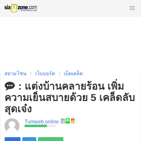
สยามโซน
เว็บบอร์ด
เบ็ดเตล็ด
: แต่งบ้านคลายร้อน เพิ่ม
ความเย็นสบายด้วย 5 เคล็ดลับ
สุดเจ๋ง
Tumweb.online