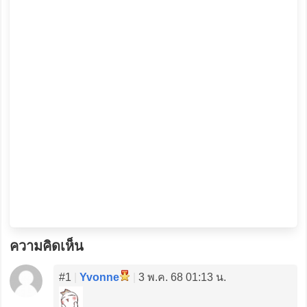
ความคิดเห็น
#1
|
Yvonne
|
3 พ.ค. 68 01:13 น.