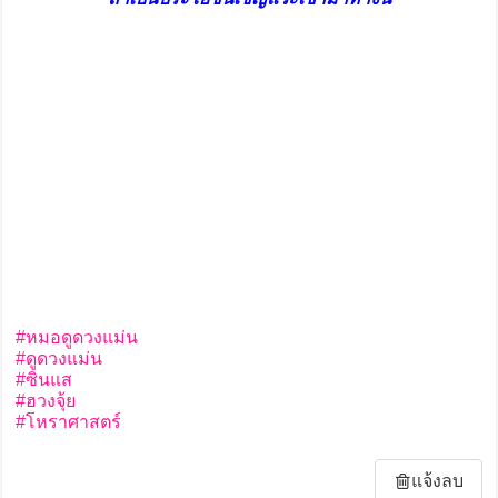
#หมอดูดวงแม่น
#ดูดวงแม่น
#ซินแส
#ฮวงจุ้ย
#โหราศาสตร์
แจ้งลบ