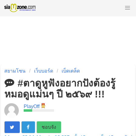
สยามโซน
เว็บบอร์ด
เบ็ดเตล็ด
#ตาดูหูฟังอยากปังต้องรู้
หมอดูแม่นๆ ปี ๒๕๖๙ !!!
PlayOff
ชอบจัง