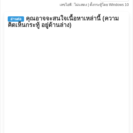
เลขไอพี : ไม่แสดง | ตั้งกระทู้โดย Windows 10
คุณอาจจะสนใจเนื้อหาเหล่านี้ (ความ
อ่านต่อ
คิดเห็นกระทู้ อยู่ด้านล่าง)