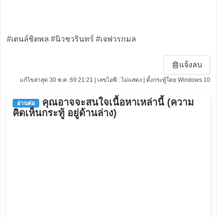
#เตนล์ชิตพล #นิวชวรินทร์ #เจฟวรกมล
แจ้งลบ
แก้ไขล่าสุด 30 พ.ค. 69 21:21 | เลขไอพี : ไม่แสดง | ตั้งกระทู้โดย Windows 10
คุณอาจจะสนใจเนื้อหาเหล่านี้ (ความ
อ่านต่อ
คิดเห็นกระทู้ อยู่ด้านล่าง)