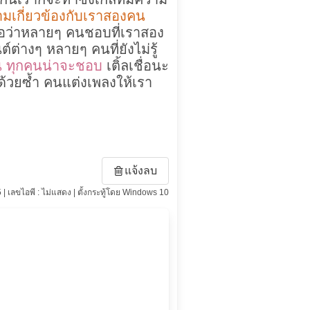
ามเกี่ยวข้องกับเราสองคน
เชื่อว่าหลายๆ คนชอบที่เราสอง
่างๆ หลายๆ คนที่ยังไม่รู้
่อน ทุกคนน่าจะชอบ
เติ้ลเชื่อนะ
ด้วยซ้ำ คนแต่งเพลงให้เรา
แจ้งลบ
 | เลขไอพี : ไม่แสดง | ตั้งกระทู้โดย Windows 10