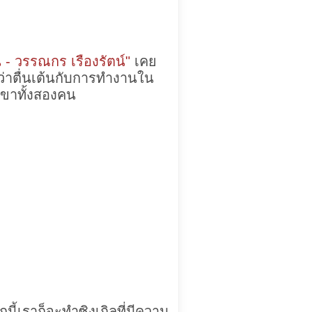
วัน - วรรณกร เรืองรัตน์"
เคย
ดใจว่าตื่นเต้นกับการทำงานใน
เขาทั้งสองคน
นี้เราก็จะทำซิงเกิลที่มีความ