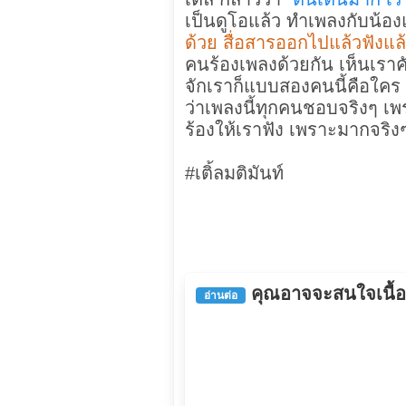
เป็นดูโอแล้ว ทำเพลงกับน้องแ
ด้วย สื่อสารออกไปแล้วฟังแล้
คนร้องเพลงด้วยกัน เห็นเราค
จักเราก็แบบสองคนนี้คือใค
ว่าเพลงนี้ทุกคนชอบจริงๆ เพ
ร้องให้เราฟัง เพราะมากจริง
#เติ้ลมติมันท์
คุณอาจจะสนใจเนื้อหา
อ่านต่อ