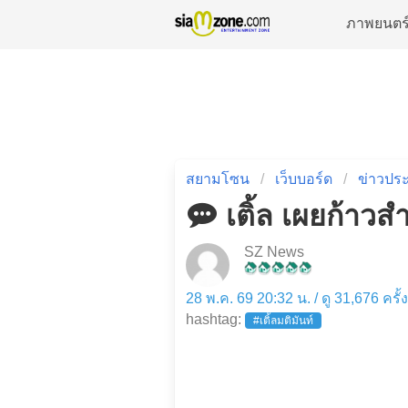
ภาพยนตร
สยามโซน
เว็บบอร์ด
ข่าวประ
เติ้ล เผยก้าวส
SZ News
28 พ.ค. 69 20:32 น. / ดู 31,676 ครั้
hashtag:
#เติ้ลมติมันท์