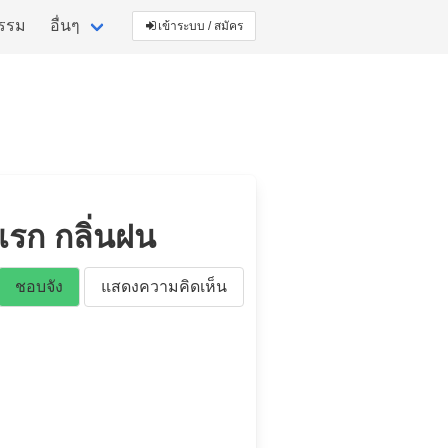
กรรม
อื่นๆ
เข้าระบบ / สมัคร
งแรก กลิ่นฝน
ชอบจัง
แสดงความคิดเห็น