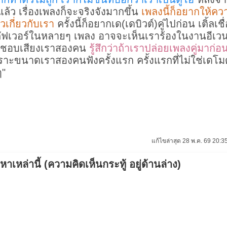
ล้ว เรื่องเพลงก็จะจริงจังมากขึ้น
เพลงนี้ก็อยากให้คว
วเกี่ยวกับเรา
ครั้งนี้ก็อยากเด(เดบิวต์)คู่ไปก่อน เติ้ล
ัฟเวอร์ในหลายๆ เพลง อาจจะเห็นเราร้องในงานอีเวนต์ต
ร ชอบเสียงเราสองคน
รู้สึกว่าถ้าเราปล่อยเพลงคู่มาก
ราะขนาดเราสองคนฟังครั้งแรก ครั้งแรกที่ไม่ใช่เดโม
ๆ"
แก้ไขล่าสุด 28 พ.ค. 69 20:35
เหล่านี้ (ความคิดเห็นกระทู้ อยู่ด้านล่าง)