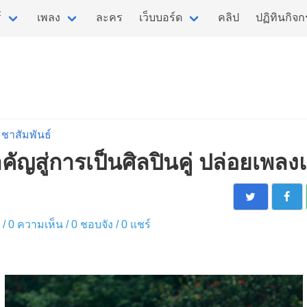
์
เพลง
ละคร
เว็บบอร์ด
คลิป
ปฏิทินกิจ
ชาสัมพันธ์
ำคัญสู่การเป็นศิลปินคู่ ปล่อยเพล
ง / 0 ความเห็น /
0
ชอบจัง /
0
แชร์