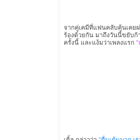
จากคู่เคมีที่แฟนคลับคุ้นเคยผ
ร้องด้วยกัน มาถึงวันนี้ขยับก้
ครั้งนี้ และแง้มว่าเพลงแรก
"
เติ้ล กล่าวว่า
"ตื่นเต้นมาก เร