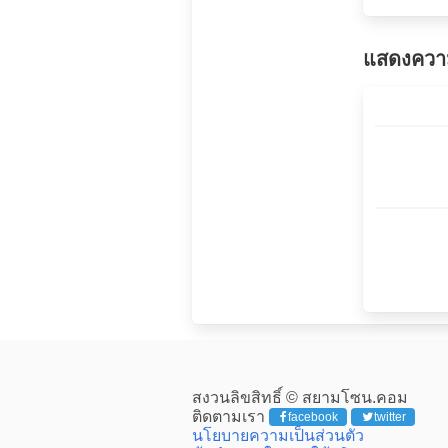
แสดงความ
สงวนลิขสิทธิ์ © สยามโซน.คอม
ติดตามเรา
facebook
twitter
นโยบายความเป็นส่วนตัว