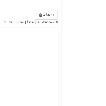
แจ้งลบ
เลขไอพี : ไม่แสดง | ตั้งกระทู้โดย Windows 10