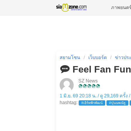
ภาพยนตร
สยามโซน
เว็บบอร์ด
ข่าวประ
Feel Fan Fun
SZ News
1 มิ.ย. 69 20:18 น. / ดู 29,169 ครั้ง
hashtag:
#เอิร์ทพิรพัฒน์
#บุ๋นนพณัฐ