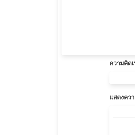
ความคิดเ
แสดงความ