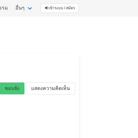
กรรม
อื่นๆ
เข้าระบบ / สมัคร
ชอบจัง
แสดงความคิดเห็น