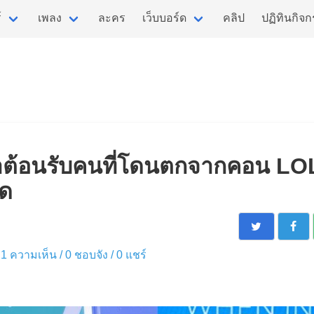
์
เพลง
ละคร
เว็บบอร์ด
คลิป
ปฏิทินกิจ
ด้มาต้อนรับคนที่โดนตกจากคอน LO
ุด
 / 1 ความเห็น /
0
ชอบจัง /
0
แชร์