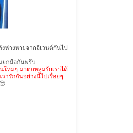
ลังห่างหายจากอีเวนต์กันไป
นยกมือกันพรึบ
ีคนใหม่ๆ มาตกหลุมรักเราได้
รักกันอย่างนี้ไปเรื่อยๆ
🥹