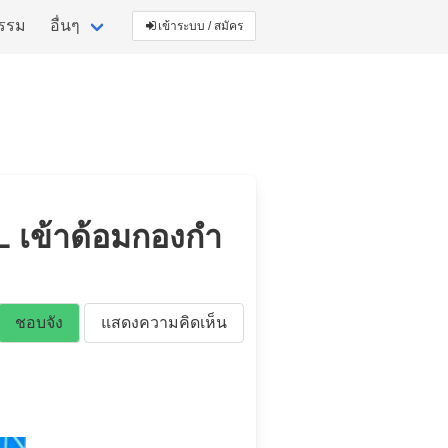
กรรม
อื่นๆ
เข้าระบบ / สมัคร
L เข้าด้อมกองกำ
ชอบจัง
แสดงความคิดเห็น