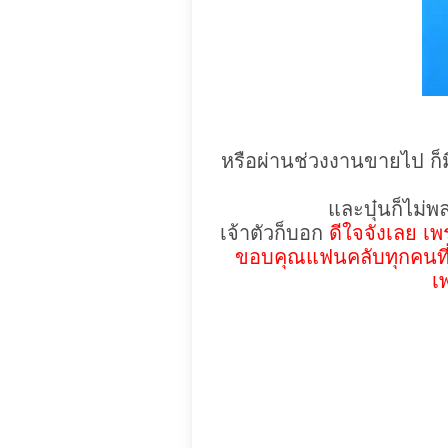
หรือผ่านช่วงงานขายไป ก็ม
และบุ๋นก็ไม่
เจ้าตัวก็บอก
ดีใจจังเลย เพ
ขอบคุณแฟนคลับทุกคนที่ย
เ