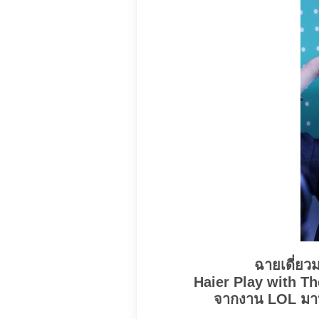
ฉายเดี่ยว
Haier Play with T
จากงาน LOL มาหา