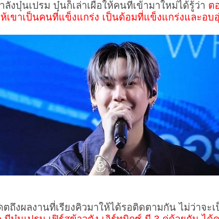
ังบุ๋นเปรม บุ๋นก็เล่าเผื่อให้คนที่เข้ามาใหม่ได้รู้ว่า
ตอ
้เขาเป็นคนที่แข็งแกร่ง เป็นด้อมที่แข็งแกร่งและอบอุ
ดตถึงผลงานที่เรียงคิวมาให้ได้รอติดตามกัน ไม่ว่าจะเ