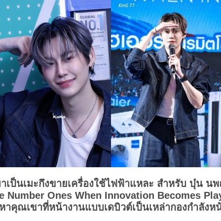
มาเป็นเมะกึงขายเครื่องใช้ไฟฟ้าแหละ สำหรับ บุ๋น น
he Number Ones When Innovation Becomes Play 
คุณเขาที่หน้างานแบบเดบิวต์เป็นเหล่ากองกำลังหน