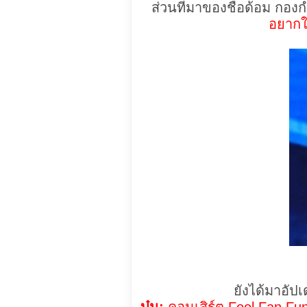
ส่วนที่มาของชื่อด้อม กองกำล
อยากให
ยังได้มาอัปเ