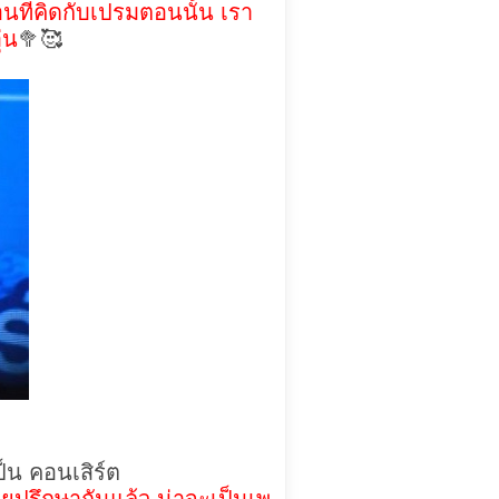
นที่คิดกับเปรมตอนนั้น เรา
่น
🥦🥰
ป็น คอนเสิร์ต