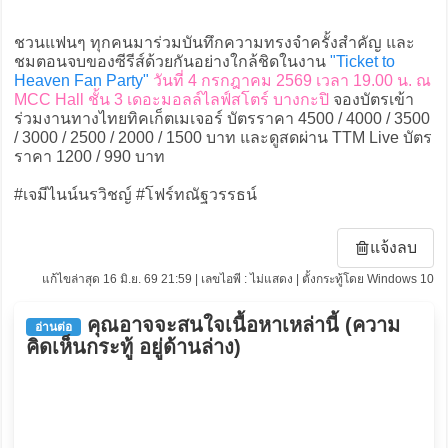
ชวนแฟนๆ ทุกคนมาร่วมบันทึกความทรงจำครั้งสำคัญ และ
ชมตอนจบของซีรีส์ด้วยกันอย่างใกล้ชิดในงาน
"Ticket to
Heaven Fan Party"
วันที่ 4 กรกฎาคม 2569 เวลา 19.00 น. ณ
MCC Hall ชั้น 3 เดอะมอลล์ไลฟ์สโตร์ บางกะปิ
จองบัตรเข้า
ร่วมงานทางไทยทิคเก็ตเมเจอร์ บัตรราคา 4500 / 4000 / 3500
/ 3000 / 2500 / 2000 / 1500 บาท และดูสดผ่าน TTM Live บัตร
ราคา 1200 / 990 บาท
#เจมีไนน์นรวิชญ์ #โฟร์ทณัฐวรรธน์
แจ้งลบ
แก้ไขล่าสุด 16 มิ.ย. 69 21:59 | เลขไอพี : ไม่แสดง | ตั้งกระทู้โดย Windows 10
คุณอาจจะสนใจเนื้อหาเหล่านี้ (ความ
อ่านต่อ
คิดเห็นกระทู้ อยู่ด้านล่าง)