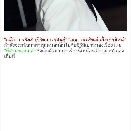
"แม้ก - กรธัสส์ รุจีรัตนาวรพันธุ์" "ณฐ - ณฐสิชณ์ เอื้อเอกสิชฌ์"
กำลังจะกลับมาพาทุกคนอมยิ้มไปกับซีรีส์เบาสมองเรื่องใหม่
"ที่สามของเธอ"
ซึ่งเจ้าตัวบอกว่าเรื่องนี้เหมือนได้ปล่อยตัวเอง
เต็มที่