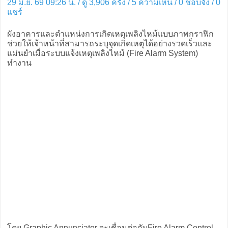
29 มิ.ย. 69 09:26 น. / ดู 3,906 ครั้ง / 5 ความเห็น /
0
ชอบจัง /
0
แชร์
ผังอาคารและตำแหน่งการเกิดเหตุเพลิงไหม้แบบภาพกราฟิก
ช่วยให้เจ้าหน้าที่สามารถระบุจุดเกิดเหตุได้อย่างรวดเร็วและ
แม่นยำเมื่อระบบแจ้งเหตุเพลิงไหม้ (Fire Alarm System)
ทำงาน
โดย Graphic Annunciator จะเชื่อมต่อกับFire Alarm Control