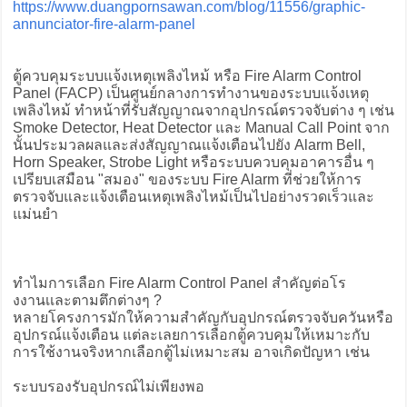
https://www.duangpornsawan.com/blog/11556/graphic-
annunciator-fire-alarm-panel
ตู้ควบคุมระบบแจ้งเหตุเพลิงไหม้ หรือ Fire Alarm Control
Panel (FACP) เป็นศูนย์กลางการทำงานของระบบแจ้งเหตุ
เพลิงไหม้ ทำหน้าที่รับสัญญาณจากอุปกรณ์ตรวจจับต่าง ๆ เช่น
Smoke Detector, Heat Detector และ Manual Call Point จาก
นั้นประมวลผลและส่งสัญญาณแจ้งเตือนไปยัง Alarm Bell,
Horn Speaker, Strobe Light หรือระบบควบคุมอาคารอื่น ๆ
เปรียบเสมือน "สมอง" ของระบบ Fire Alarm ที่ช่วยให้การ
ตรวจจับและแจ้งเตือนเหตุเพลิงไหม้เป็นไปอย่างรวดเร็วและ
แม่นยำ
ทำไมการเลือก Fire Alarm Control Panel สำคัญต่อโร
งงานเเละตามตึกต่างๆ ?
หลายโครงการมักให้ความสำคัญกับอุปกรณ์ตรวจจับควันหรือ
อุปกรณ์แจ้งเตือน แต่ละเลยการเลือกตู้ควบคุมให้เหมาะกับ
การใช้งานจริงหากเลือกตู้ไม่เหมาะสม อาจเกิดปัญหา เช่น
ระบบรองรับอุปกรณ์ไม่เพียงพอ