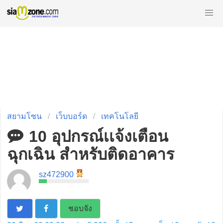
สยามโซน
เว็บบอร์ด
เทคโนโลยี
10 อุปกรณ์เเจ้งเตือน
ฉุกเฉิน สำหรับติดอาคาร
sz472900
ชอบจัง