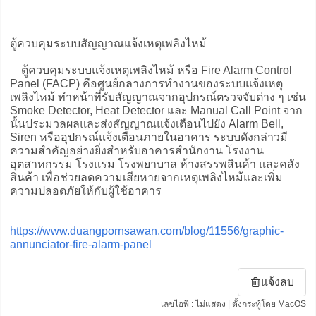
ตู้ควบคุมระบบสัญญาณแจ้งเหตุเพลิงไหม้
ตู้ควบคุมระบบแจ้งเหตุเพลิงไหม้ หรือ Fire Alarm Control
Panel (FACP) คือศูนย์กลางการทำงานของระบบแจ้งเหตุ
เพลิงไหม้ ทำหน้าที่รับสัญญาณจากอุปกรณ์ตรวจจับต่าง ๆ เช่น
Smoke Detector, Heat Detector และ Manual Call Point จาก
นั้นประมวลผลและส่งสัญญาณแจ้งเตือนไปยัง Alarm Bell,
Siren หรืออุปกรณ์แจ้งเตือนภายในอาคาร ระบบดังกล่าวมี
ความสำคัญอย่างยิ่งสำหรับอาคารสำนักงาน โรงงาน
อุตสาหกรรม โรงแรม โรงพยาบาล ห้างสรรพสินค้า และคลัง
สินค้า เพื่อช่วยลดความเสียหายจากเหตุเพลิงไหม้และเพิ่ม
ความปลอดภัยให้กับผู้ใช้อาคาร
https://www.duangpornsawan.com/blog/11556/graphic-
annunciator-fire-alarm-panel
แจ้งลบ
เลขไอพี : ไม่แสดง | ตั้งกระทู้โดย MacOS