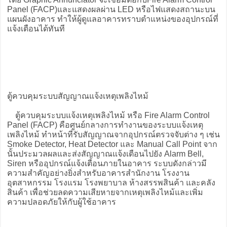
Panel (FACP)และแสดงผลผ่าน LED หรือไฟแสดงสถานะบน
แผนผังอาคาร ทำให้ผู้ดูแลอาคารทราบตำแหน่งของอุปกรณ์ที่
แจ้งเตือนได้ทันที
ตู้ควบคุมระบบสัญญาณแจ้งเหตุเพลิงไหม้
ตู้ควบคุมระบบแจ้งเหตุเพลิงไหม้ หรือ Fire Alarm Control
Panel (FACP) คือศูนย์กลางการทำงานของระบบแจ้งเหตุ
เพลิงไหม้ ทำหน้าที่รับสัญญาณจากอุปกรณ์ตรวจจับต่าง ๆ เช่น
Smoke Detector, Heat Detector และ Manual Call Point จาก
นั้นประมวลผลและส่งสัญญาณแจ้งเตือนไปยัง Alarm Bell,
Siren หรืออุปกรณ์แจ้งเตือนภายในอาคาร ระบบดังกล่าวมี
ความสำคัญอย่างยิ่งสำหรับอาคารสำนักงาน โรงงาน
อุตสาหกรรม โรงแรม โรงพยาบาล ห้างสรรพสินค้า และคลัง
สินค้า เพื่อช่วยลดความเสียหายจากเหตุเพลิงไหม้และเพิ่ม
ความปลอดภัยให้กับผู้ใช้อาคาร