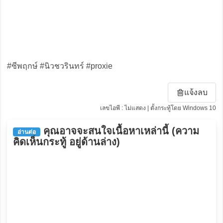
#ซีพฤกษ์ #นิวชวรินทร์ #proxie
แจ้งลบ
เลขไอพี : ไม่แสดง | ตั้งกระทู้โดย Windows 10
คุณอาจจะสนใจเนื้อหาเหล่านี้ (ความ
อ่านต่อ
คิดเห็นกระทู้ อยู่ด้านล่าง)