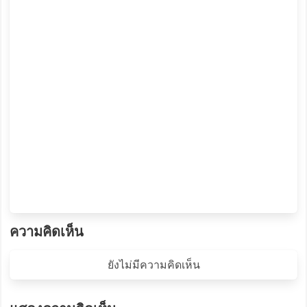
ความคิดเห็น
ยังไม่มีความคิดเห็น