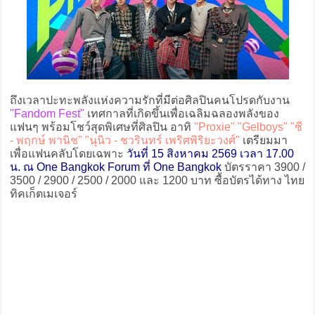
ถึงเวลาปะทะพลังแห่งความรักที่มีต่อศิลปินคนโปรดกับงาน
"Fandom Fest"
เทศกาลที่เกิดขึ้นเพื่อเฉลิมฉลองพลังของ
แฟนๆ พร้อมโชว์สุดพิเศษที่ศิลปิน อาทิ
"Proxie" "Gelboys" "ซี
- พฤกษ์ พานิช" "นุนิว - ชวรินทร์ เพริศพิริยะวงศ์"
เตรียมมา
เพื่อแฟนคลับโดยเฉพาะ
วันที่ 15 สิงหาคม 2569 เวลา 17.00
น. ณ One Bangkok Forum ที่ One Bangkok
บัตรราคา 3900 /
3500 / 2900 / 2500 / 2000 และ 1200 บาท ซื้อบัตรได้ทาง ไทย
ทิคเก็ตเมเจอร์