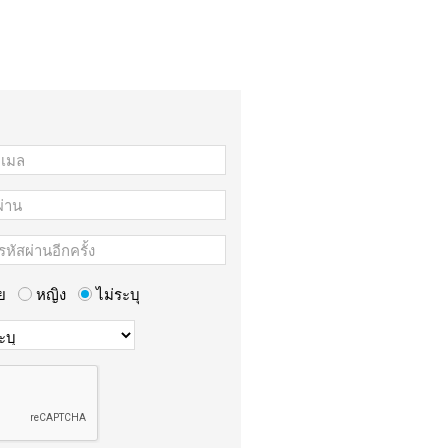
ย
หญิง
ไม่ระบุ