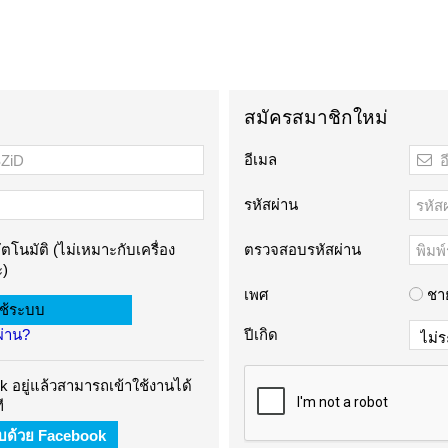
สมัครสมาชิกใหม่
อีเมล
รหัสผ่าน
ัตโนมัติ (ไม่เหมาะกับเครื่อง
ตรวจสอบรหัสผ่าน
)
เพศ
ชา
ผ่าน?
ปีเกิด
 อยู่แล้วสามารถเข้าใช้งานได้
ี
บบด้วย Facebook