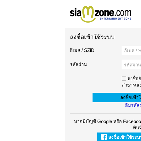
ลงชื่อเข้าใช้ระบบ
อีเมล / SZiD
รหัสผ่าน
ลงชื่ออ
สาธารณะ
ลืมรหัส
หากมีบัญชี Google หรือ Facebook
ทันท
ลงชื่อเข้าใช้ระ