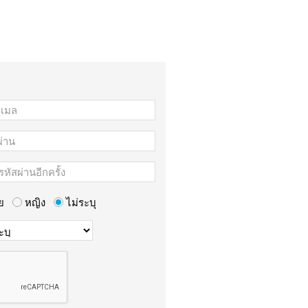
ย
หญิง
ไม่ระบุ