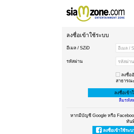
ลงชื่อเข้าใช้ระบบ
อีเมล / SZiD
รหัสผ่าน
ลงชื่ออ
สาธารณะ
ลืมรหัส
หากมีบัญชี Google หรือ Facebook
ทันท
ลงชื่อเข้าใช้ระ