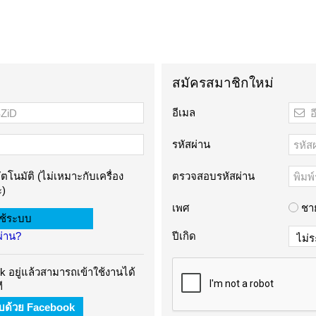
สมัครสมาชิกใหม่
อีเมล
รหัสผ่าน
ัตโนมัติ (ไม่เหมาะกับเครื่อง
ตรวจสอบรหัสผ่าน
)
เพศ
ชา
ผ่าน?
ปีเกิด
 อยู่แล้วสามารถเข้าใช้งานได้
ี
บบด้วย Facebook