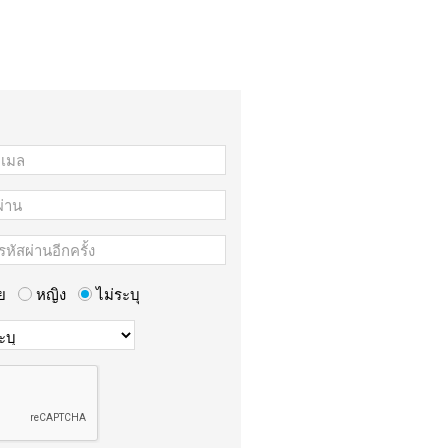
ย
หญิง
ไม่ระบุ