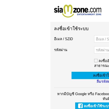
ลงชื่อเข้าใช้ระบบ
อีเมล / SZiD
รหัสผ่าน
ลงชื่ออ
สาธารณะ
ลืมรหัส
หากมีบัญชี Google หรือ Facebook
ทันท
ลงชื่อเข้าใช้ระ