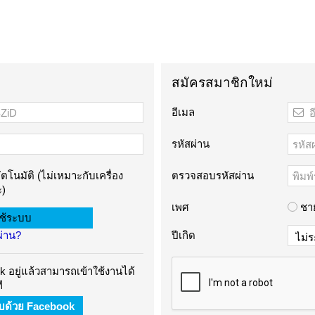
สมัครสมาชิกใหม่
อีเมล
รหัสผ่าน
ัตโนมัติ (ไม่เหมาะกับเครื่อง
ตรวจสอบรหัสผ่าน
)
เพศ
ชา
ผ่าน?
ปีเกิด
 อยู่แล้วสามารถเข้าใช้งานได้
ี
บบด้วย Facebook