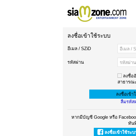
ลงชื่อเข้าใช้ระบบ
อีเมล / SZiD
รหัสผ่าน
ลงชื่ออ
สาธารณะ
ลืมรหัส
หากมีบัญชี Google หรือ Facebook
ทันท
ลงชื่อเข้าใช้ระ