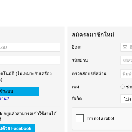
สมัครสมาชิกใหม่
อีเมล
รหัสผ่าน
ัตโนมัติ (ไม่เหมาะกับเครื่อง
ตรวจสอบรหัสผ่าน
)
เพศ
ชา
ผ่าน?
ปีเกิด
 อยู่แล้วสามารถเข้าใช้งานได้
ี
บบด้วย Facebook