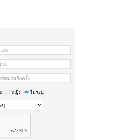
ย
หญิง
ไม่ระบุ