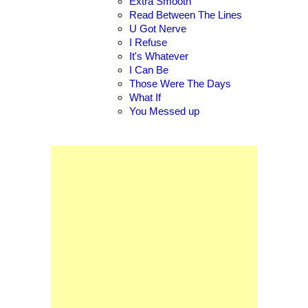
Extra Smooth
Read Between The Lines
U Got Nerve
I Refuse
It's Whatever
I Can Be
Those Were The Days
What If
You Messed up