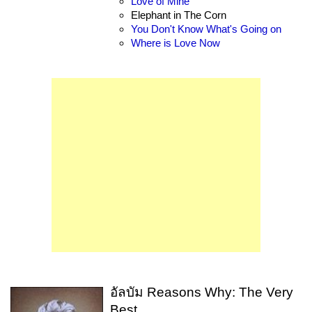
Love of Mine
Elephant in The Corn
You Don't Know What's Going on
Where is Love Now
อัลบัม Reasons Why: The Very
Best