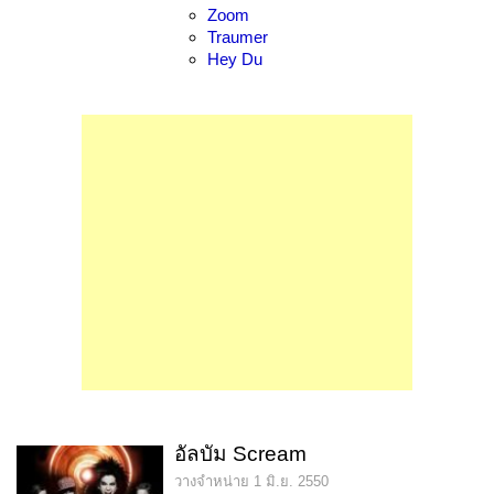
Zoom
Traumer
Hey Du
อัลบัม Scream
วางจำหน่าย 1 มิ.ย. 2550