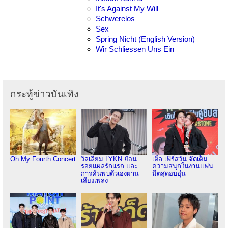
It's Against My Will
Schwerelos
Sex
Spring Nicht (English Version)
Wir Schliessen Uns Ein
กระทู้ข่าวบันเทิง
Oh My Fourth Concert
วิลเลี่ยม LYKN ย้อน
เติ้ล เฟิร์สวัน จัดเต็ม
รอยแผลรักแรก และ
ความสนุกในงานแฟน
การค้นพบตัวเองผ่าน
มีตสุดอบอุ่น
เสียงเพลง