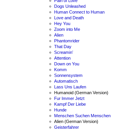
Pain of Love
Dogs Unleashed
Human Connect to Human
Love and Death
Hey You
Zoom into Me
Alien
Phantomrider
That Day
Screamin'
Attention
Down on You
Komm
Sonnensystem
Automatisch
Lass Uns Laufen
Humanoid (German Version)
Fur Immer Jetzt
Kampf Der Liebe
Hunde
Menschen Suchen Menschen
Alien (German Version)
Geisterfahrer