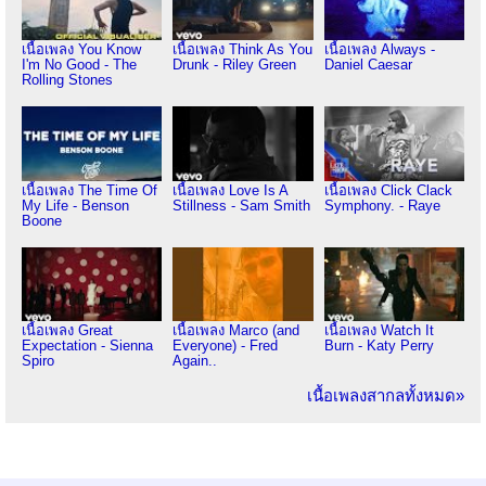
เนื้อเพลง You Know
เนื้อเพลง Think As You
เนื้อเพลง Always -
I'm No Good - The
Drunk - Riley Green
Daniel Caesar
Rolling Stones
เนื้อเพลง The Time Of
เนื้อเพลง Love Is A
เนื้อเพลง Click Clack
My Life - Benson
Stillness - Sam Smith
Symphony. - Raye
Boone
เนื้อเพลง Great
เนื้อเพลง Marco (and
เนื้อเพลง Watch It
Expectation - Sienna
Everyone) - Fred
Burn - Katy Perry
Spiro
Again..
เนื้อเพลงสากลทั้งหมด»