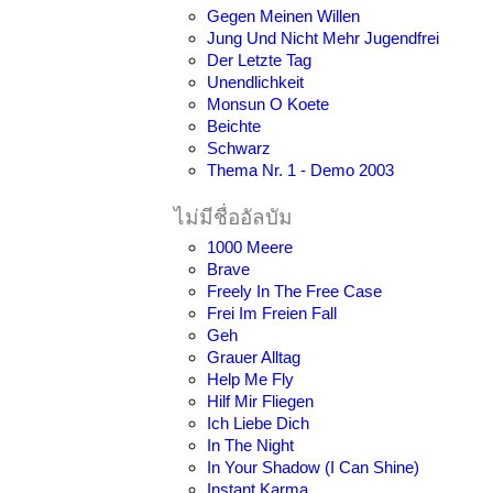
Gegen Meinen Willen
Jung Und Nicht Mehr Jugendfrei
Der Letzte Tag
Unendlichkeit
Monsun O Koete
Beichte
Schwarz
Thema Nr. 1 - Demo 2003
ไม่มีชื่ออัลบัม
1000 Meere
Brave
Freely In The Free Case
Frei Im Freien Fall
Geh
Grauer Alltag
Help Me Fly
Hilf Mir Fliegen
Ich Liebe Dich
In The Night
In Your Shadow (I Can Shine)
Instant Karma