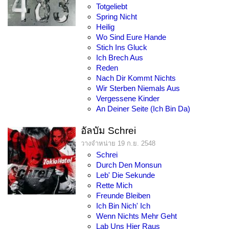
Totgeliebt
Spring Nicht
Heilig
Wo Sind Eure Hande
Stich Ins Gluck
Ich Brech Aus
Reden
Nach Dir Kommt Nichts
Wir Sterben Niemals Aus
Vergessene Kinder
An Deiner Seite (Ich Bin Da)
อัลบัม Schrei
วางจำหน่าย 19 ก.ย. 2548
Schrei
Durch Den Monsun
Leb' Die Sekunde
Rette Mich
Freunde Bleiben
Ich Bin Nich' Ich
Wenn Nichts Mehr Geht
Lab Uns Hier Raus