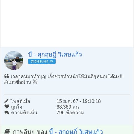
บี้ - สุกฤษฎิ์ วิเศษแก้ว
@biesukrit_w
เวลาคนมาทำบุญ เอ็งช่วยทำหน้าให้มันดีๆหน่อยได้มะ!!!
#แมวชื่อม้วน 😾
โพสต์เมื่อ
15 ส.ค. 67 - 19:10:18
ถูกใจ
68,369 คน
ความคิดเห็น
796 ข้อความ
ภาพอื่นๆ ของ
บี้ - สุกฤษฎิ์ วิเศษแก้ว