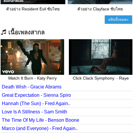
ตัวอย่าง Resident Evil ซับไทย
ตัวอย่าง Clayface ซับไทย
คลิปทั้งหมด»
เนื้อเพลงสากล
Watch It Burn - Katy Perry
Click Clack Symphony. - Raye
Death Wish - Gracie Abrams
Great Expectation - Sienna Spiro
Hannah (The Sun) - Fred Again..
Love Is A Stillness - Sam Smith
The Time Of My Life - Benson Boone
Marco (and Everyone) - Fred Again..