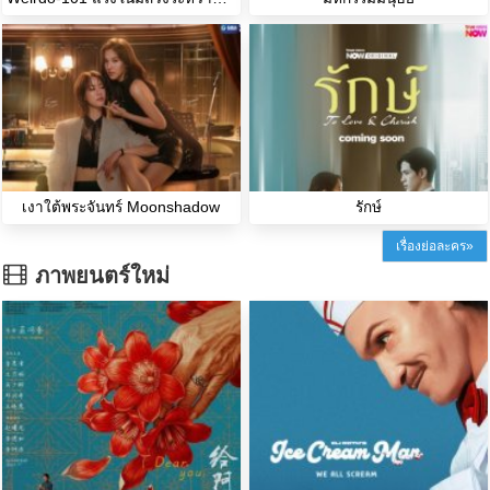
เงาใต้พระจันทร์ Moonshadow
รักษ์
เรื่องย่อละคร»
ภาพยนตร์ใหม่