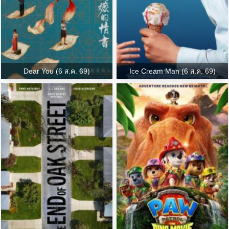
Dear You (6 ส.ค. 69)
Ice Cream Man (6 ส.ค. 69)