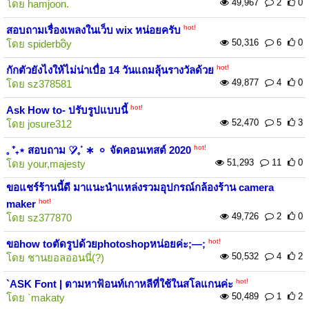
49,967
2
0
โดย
hamjoon.
hot!
สอบถามเรื่องเพลงในเว็บ wix หน่อยครับ
50,316
6
0
โดย
spiderboิy
hot!
กักตัวยังไงให้ไม่น่าเบื่อ 14 วันแถมลุ้นรางวัลด้วย
49,877
4
0
โดย
sz378581
hot!
Ask How to- ปรับรูปแบบนี้
52,470
5
3
โดย
josure312
hot!
𓈒 ⁺₊⋆ สอบถาม ♡̷̷̷𓈒ᱸ ∗ 𐄙 จัดคอนเทสต์ 2020
51,293
11
0
โดย
your,majesty
ขอแชร์ร้านนี้ดี มาแนะนำแหล่งรวมอุปกรณ์กล้องร้าน camera
hot!
maker
49,726
2
0
โดย
sz377870
hot!
ขอhow toตัดรูปด้วยphotoshopหน่อยค่ะ;—;
50,532
4
2
โดย
ชานยอลออนนี่(?)
hot!
`ASK Font | ตามหาฟ้อนท์เกาหลีที่ใช้ในสโลแกนค่ะ
50,489
1
2
โดย
`makaty