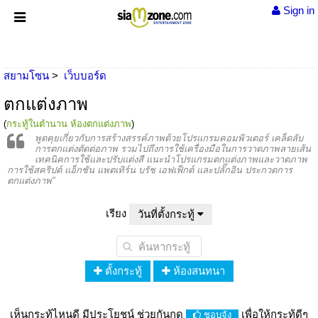
Sign in
สยามโซน
เว็บบอร์ด
ตกแต่งภาพ
(
กระทู้ในตำนาน ห้องตกแต่งภาพ
)
พูดคุยเกี่ยวกับการสร้างสรรค์ภาพด้วยโปรแกรมคอมพิวเตอร์ เคล็ดลับ
การตกแต่งตัดต่อภาพ รวมไปถึงการใช้เครื่องมือในการวาดภาพลายเส้น
เทคนิคการใช้และปรับแต่งสี แนะนำโปรแกรมตกแต่งภาพและวาดภาพ
การใช้สคริปต์ แอ็กชัน แพตเทิร์น บรัช เอฟเฟ็กต์ และปลั๊กอิน ประกวดการ
ตกแต่งภาพ"
เรียง
วันที่ตั้งกระทู้
ตั้งกระทู้
ห้องสนทนา
เห็นกระทู้ไหนดี มีประโยชน์ ช่วยกันกด
เพื่อให้กระทู้ดีๆ
ชอบจัง