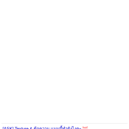
hot!
[ASK] Texture & ข้อความ แบบนี้ทำยังไงคะ