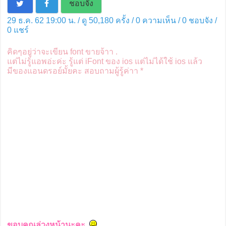
ชอบจัง
29 ธ.ค. 62 19:00 น. / ดู 50,180 ครั้ง / 0 ความเห็น /
0
ชอบจัง /
0
แชร์
คิดๆอยู่ว่าจะเขียน font ขายจ้าา .
แต่ไม่รู้แอพอ่ะค่ะ รู้แต่ iFont ของ ios แต่ไม่ได้ใช้ ios แล้ว
มีของแอนดรอย์มั้ยคะ สอบถามผู้รู้ค่าา *
ขอบคุณล่วงหน้านะคะ