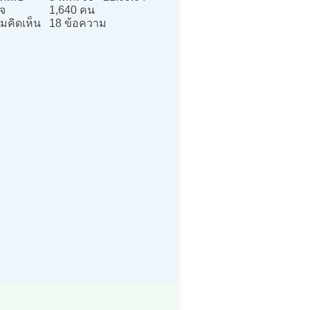
จ
1,640 คน
มคิดเห็น
18 ข้อความ