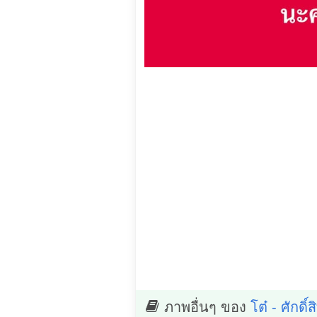
ภาพอื่นๆ ของ
โต๋ - ศักดิ์