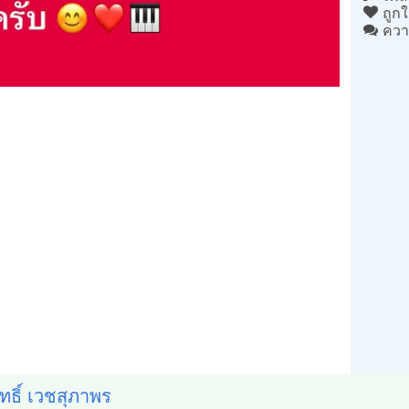
ถูกใ
ควา
สิทธิ์ เวชสุภาพร