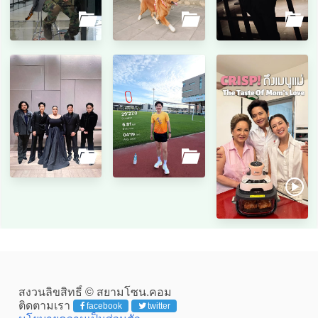
สงวนลิขสิทธิ์ © สยามโซน.คอม
ติดตามเรา
facebook
twitter