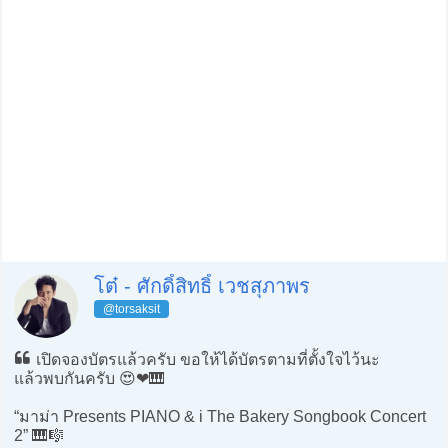
โต๋ - ศักดิ์สิทธิ์ เวชสุภาพร
@torsaksit
เปิดจองบัตรแล้วครับ ขอให้ได้บัตรตามที่ตั้งใจไว้นะ
แล้วพบกันครับ 😍❤️🎹
“มาม่า Presents PIANO & i The Bakery Songbook Concert
2” 🎹🎼