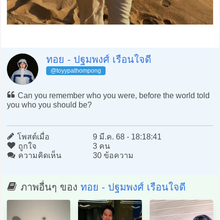
ทอย - ปฐมพงศ์ เรือนใจดี
@toyypathompong
Can you remember who you were, before the world told
you who you should be?
โพสต์เมื่อ
9 มี.ค. 68 - 18:18:41
ถูกใจ
3 คน
ความคิดเห็น
30 ข้อความ
ภาพอื่นๆ ของ
ทอย - ปฐมพงศ์ เรือนใจดี